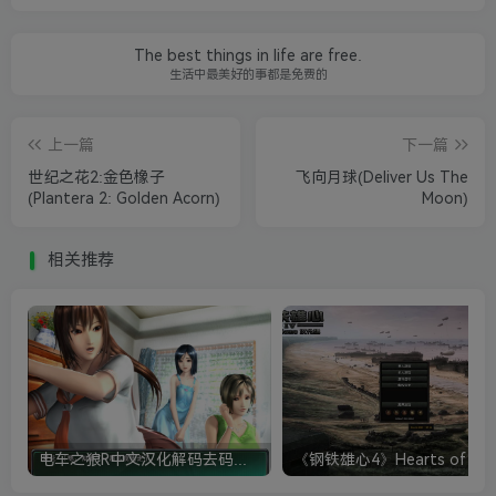
The best things in life are free.
生活中最美好的事都是免费的
上一篇
下一篇
世纪之花2:金色橡子
飞向月球(Deliver Us The
(Plantera 2: Golden Acorn)
Moon)
相关推荐
电车之狼R中文汉化解码去码硬盘完整破解版+MOD特典+全CG存档+攻略|修复卡顿