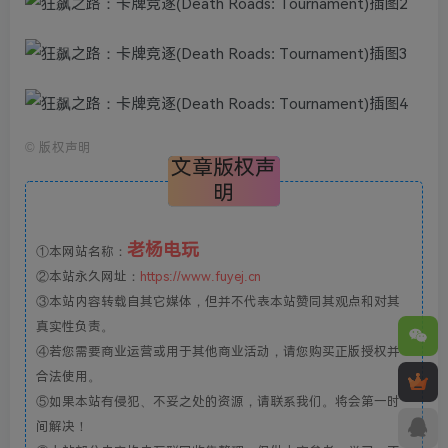
©
版权声明
文章版权声
明
老杨电玩
①本网站名称：
②本站永久网址：
https://www.fuyej.cn
③本站内容转载自其它媒体，但并不代表本站赞同其观点和对其
真实性负责。
④若您需要商业运营或用于其他商业活动，请您购买正版授权并
合法使用。
⑤如果本站有侵犯、不妥之处的资源，请联系我们。将会第一时
间解决！