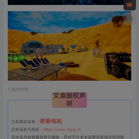
©
版权声明
文章版权声
明
老杨电玩
①本网站名称：
②本站永久网址：
https://www.fuyej.cn
③本站内容转载自其它媒体，但并不代表本站赞同其观点和对其