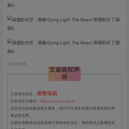
©
版权声明
文章版权声
明
老杨电玩
①本网站名称：
②本站永久网址：
https://www.fuyej.cn
③本站内容转载自其它媒体，但并不代表本站赞同其观点和对其
真实性负责。
④若您需要商业运营或用于其他商业活动，请您购买正版授权并