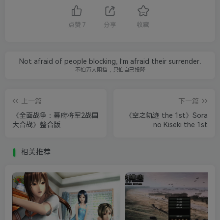
点赞
7
分享
收藏
Not afraid of people blocking, I'm afraid their surrender.
不怕万人阻挡，只怕自己投降
上一篇
下一篇
《全面战争：幕府将军2战国
《空之轨迹 the 1st》Sora
大合战》整合版
no Kiseki the 1st
相关推荐