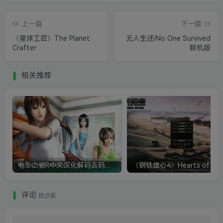
上一篇
下一篇
《星球工匠》The Planet
无人生还/No One Survived
Crafter
联机版
相关推荐
电车之狼R中文汉化解码去码硬盘完整破解版+MOD特典+全CG存档+攻略|修复卡顿
评论
抢沙发