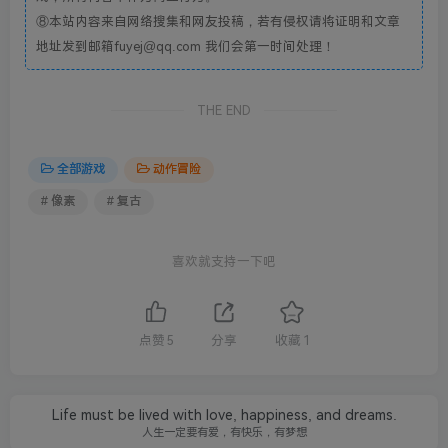
⑧本站内容来自网络搜集和网友投稿，若有侵权请将证明和文章
地址发到邮箱fuyej@qq.com 我们会第一时间处理！
THE END
全部游戏
动作冒险
# 像素
# 复古
喜欢就支持一下吧
点赞
5
分享
收藏
1
Life must be lived with love, happiness, and dreams.
人生一定要有爱，有快乐，有梦想