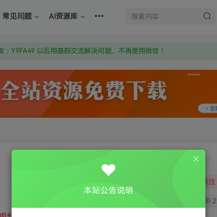
上的激活码也是解压密码
常见问题
AI资源库
om 附上证书和内容链接
：Y9FA49 以后用最群交流解决问题。不再使用微信！
上的激活码也是解压密码
关注
本站公告说明
0
2
视频教程
③
游戏运行库下载
④
DX修复下载