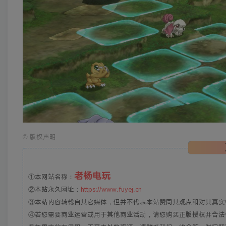
©
版权声明
老杨电玩
①本网站名称：
②本站永久网址：
https://www.fuyej.cn
③本站内容转载自其它媒体，但并不代表本站赞同其观点和对其真实
④若您需要商业运营或用于其他商业活动，请您购买正版授权并合法