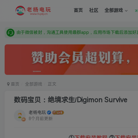
需要什么游戏请联系客服，若链接失效请联系客服，百度网盘边
首页
社区
全部游戏
本站资源来自网络搜集，如有侵权，请联系删除：fuyej@qq.c
由于微信被封，沟通工具使用最群app，应用市场下载后添加好友
需要什么游戏请联系客服，若链接失效请联系客服，百度网盘边
首页
全部游戏
正文
数码宝贝：绝境求生/Digimon Survive
老杨电玩
8个月前更新
①
下载安装教程
②
下载安装