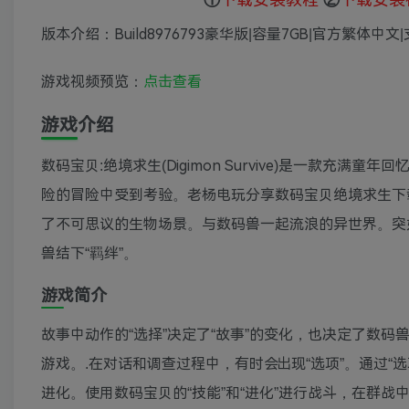
版本介绍：Build8976793豪华版|容量7GB|官方繁体中文
游戏视频预览：
点击查看
游戏介绍
数码宝贝:绝境求生(Digimon Survive)是一款充
险的冒险中受到考验。老杨电玩分享数码宝贝绝境求生下
了不可思议的生物场景。与数码兽一起流浪的异世界。突
兽结下“羁绊”。
游戏简介
故事中动作的“选择”决定了“故事”的变化，也决定了数
游戏。.在对话和调查过程中，有时会出现“选项”。通过
进化。使用数码宝贝的“技能”和“进化”进行战斗，在群