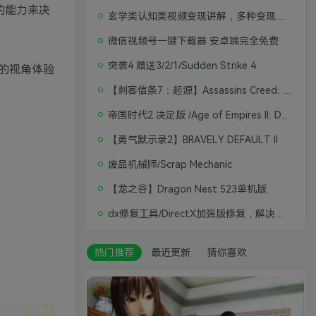
的能力来决
玄学类认知类视频变现讲解，多种变现思路
微信视频号一键下载器 安卓端完全免费
突袭4 赠送3/2/1/Sudden Strike 4
的视角体验
【刺客信条7：起源】Assassins Creed: Origins
帝国时代2:决定版 /Age of Empires II: Definitive Edition
【勇气默示录2】BRAVELY DEFAULT II
废品机械师/Scrap Mechanic
【龙之谷】Dragon Nest 523单机版
dx修复工具/DirectX加强版修复，解决游戏打不开问题
热门推荐
最近更新
猜你喜欢