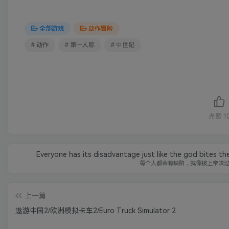
全部游戏
动作冒险
# 动作
# 第一人称
# 中世纪
点赞
1
Everyone has its disadvantage just like the god bites t
每个人都会有缺陷，就像被上帝咬
上一篇
遨游中国2/欧洲模拟卡车2/Euro Truck Simulator 2