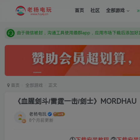
需要什么游戏请联系客服，若链接失效请联系客服，百度网盘边
首页
社区
全部游戏
本站资源来自网络搜集，如有侵权，请联系删除：fuyej@qq.c
由于微信被封，沟通工具使用最群app，应用市场下载后添加好友
需要什么游戏请联系客服，若链接失效请联系客服，百度网盘边
首页
全部游戏
正文
《血腥剑斗/雷霆一击/剑士》MORDHAU
老杨电玩
8个月前更新
①
下载安装教程
②
下载安装