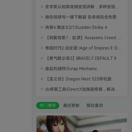
玄学类认知类视频变现讲解，多种变现思路
微信视频号一键下载器 安卓端完全免费
突袭4 赠送3/2/1/Sudden Strike 4
【刺客信条7：起源】Assassins Creed: Origins
帝国时代2:决定版 /Age of Empires II: Definitive Edition
【勇气默示录2】BRAVELY DEFAULT II
废品机械师/Scrap Mechanic
【龙之谷】Dragon Nest 523单机版
dx修复工具/DirectX加强版修复，解决游戏打不开问题
热门推荐
最近更新
猜你喜欢