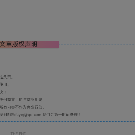
文章版权声明
性负责。
使用。
决！
任何商业目的与商业用途
所有内容不作为商业行为。
箱fuyej@qq.com 我们会第一时间处理！
THE END