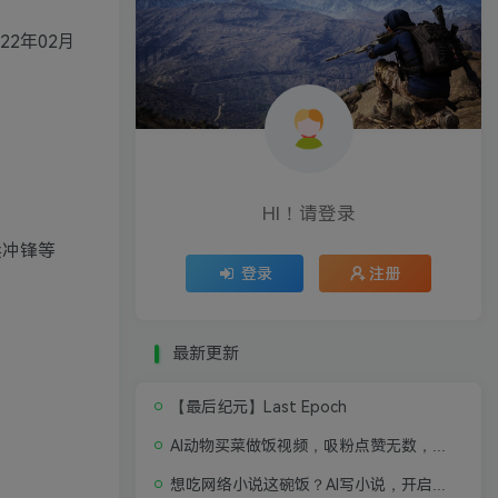
22年02月
HI！请登录
兵冲锋等
登录
注册
最新更新
【最后纪元】Last Epoch
AI动物买菜做饭视频，吸粉点赞无数，喂饭级操作教程
想吃网络小说这碗饭？AI写小说，开启写作新思路，轻松入行