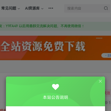
上的激活码也是解压密码
常见问题
AI资源库
om 附上证书和内容链接
：Y9FA49 以后用最群交流解决问题。不再使用微信！
上的激活码也是解压密码
关注
本站公告说明
1
1
视频教程
③
游戏运行库下载
④
DX修复下载