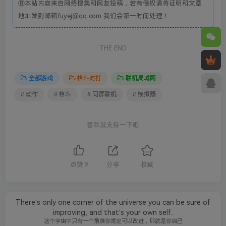
⑧本站内容来自网络搜集和网友投稿，若有侵权请将证明和文章
地址发到邮箱fuyej@qq.com 我们会第一时间处理！
THE END
全部游戏
格斗对打
联机局域网
# 动作
# 格斗
# 同屏联机
# 模拟器
喜欢就支持一下吧
点赞
9
分享
收藏
There's only one corner of the universe you can be sure of
improving, and that's your own self.
这个宇宙中只有一个角落你肯定可以改进，那就是你自己