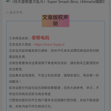
©
版权声明
文章版权声
明
老杨电玩
①本网站名称：
②本站永久网址：
https://www.fuyej.cn
③本站内容转载自其它媒体，但并不代表本站赞同其观点和对其
真实性负责。
④若您需要商业运营或用于其他商业活动，请您购买正版授权并
合法使用。
⑤如果本站有侵犯、不妥之处的资源，请联系我们。将会第一时
间解决！
⑥本站部分内容均由互联网收集整理，仅供大家参考、学习，不
存在任何商业目的与商业用途
⑦赞助功能仅仅作为用户喜欢本站捐赠打赏功能，本站不贩卖游
戏，所有内容不作为商业行为。