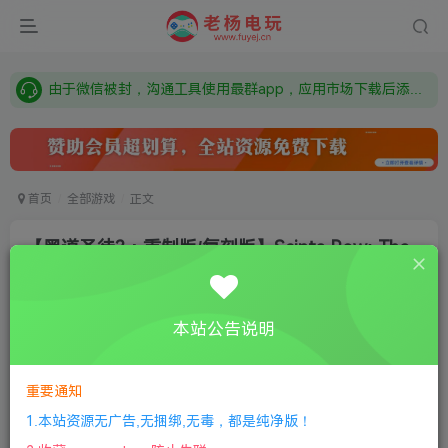
需要什么游戏请联系客服，若链接失效请联系客服，百度网盘边上的激活码也是解压密码
本站资源来自网络搜集，如有侵权，请联系删除：fuyej@qq.com 附上证书和内容链接
由于微信被封，沟通工具使用最群app，应用市场下载后添加好友：Y9FA49 以后用最群交流解决问题。不再使用微信！
需要什么游戏请联系客服，若链接失效请联系客服，百度网盘边上的激活码也是解压密码
首页
全部游戏
正文
【黑道圣徒3：重制版/复刻版】Saints Row: The
Third Remastered
老杨电玩
关注
私信
本站公告说明
2个月前更新
0
250
7
付费资源
重要通知
【黑道圣徒3：重制版/复刻版】Saints Row: The Third Remastered
1.本站资源无广告,无捆绑,无毒，都是纯净版！
此内容为付费资源，请付费后查看