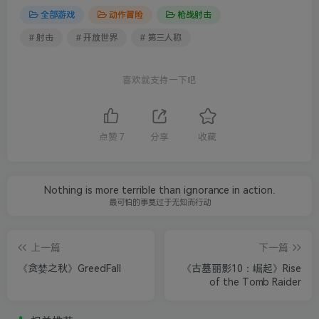
全部游戏
动作冒险
枪战射击
# 射击
# 开放世界
# 第三人称
喜欢就支持一下吧
点赞
7
分享
收藏
Nothing is more terrible than ignorance in action.
最可怕的事莫过于无知而行动
上一篇
下一篇
《贪婪之秋》GreedFall
《古墓丽影10：崛起》Rise
of the Tomb Raider