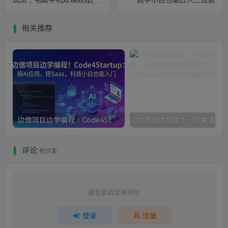
玩法，电脑手机双端教程(含
教学小白也能日入三位数
素材)
相关推荐
边做项目边学编程！Code4Startup搞AI应用、搭Saas，科技小白也能入门
评论
抢沙发
请登录后发表评论
登录
注册