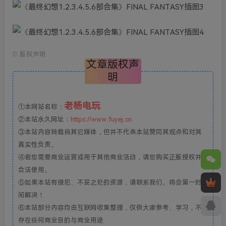
©
版权声明
文章版权声
明
老杨电玩
①本网站名称：
②本站永久网址：
https://www.fuyej.cn
③本站内容转载自其它媒体，但并不代表本站赞同其观点和对其
真实性负责。
④若您需要商业运营或用于其他商业活动，请您购买正版授权并
合法使用。
⑤如果本站有侵犯、不妥之处的资源，请联系我们。将会第一时
间解决！
⑥本站部分内容均由互联网收集整理，仅供大家参考、学习，不
存在任何商业目的与商业用途