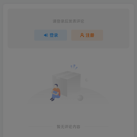
请登录后发表评论
登录
注册
暂无评论内容