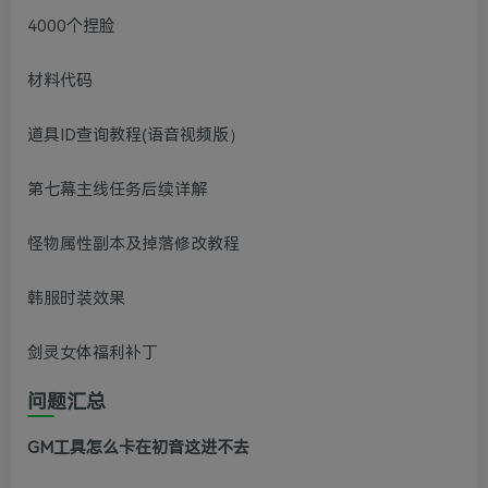
4000个捏脸
材料代码
道具ID查询教程(语音视频版）
第七幕主线任务后续详解
怪物属性副本及掉落修改教程
韩服时装效果
剑灵女体福利补丁
问题汇总
GM工具怎么卡在初音这进不去