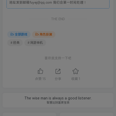
地址发到邮箱fuyej@qq.com 我们会第一时间处理！
THE END
全部游戏
角色扮演
# 经典
# 网游单机
喜欢就支持一下吧
点赞
15
分享
收藏
1
The wise man is always a good listener.
智慧比财富更宝贵