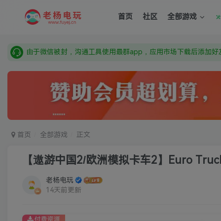
需要什么游戏请联系客服，若链接失效请联系客服，百度网盘边
首页
社区
全部游戏
本站资源来自网络搜集，如有侵权，请联系删除：fuyej@qq.c
由于微信被封，沟通工具使用最群app，应用市场下载后添加好友
需要什么游戏请联系客服，若链接失效请联系客服，百度网盘边
首页
全部游戏
正文
【遨游中国2/欧洲模拟卡车2】Euro Truck S
老杨电玩
14天前更新
付费资源