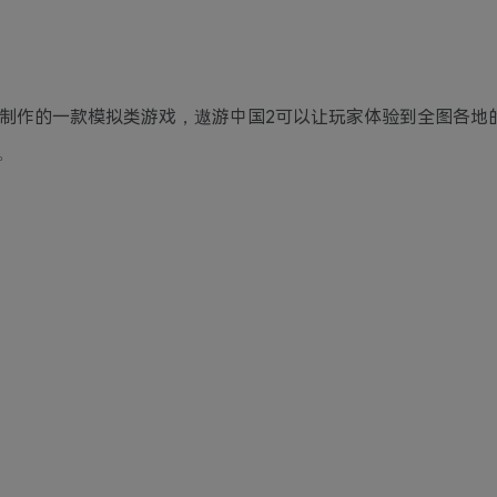
级制作的一款模拟类游戏，遨游中国2可以让玩家体验到全图各地
。