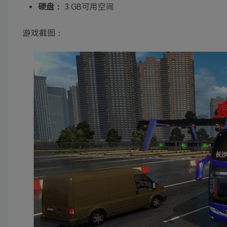
硬盘：
3 GB可用空间
游戏截图：