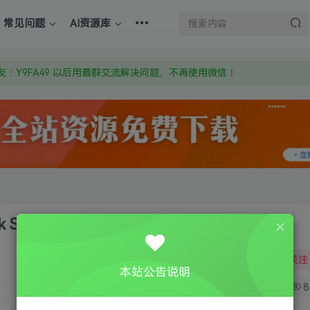
上的激活码也是解压密码
常见问题
AI资源库
om 附上证书和内容链接
：Y9FA49 以后用最群交流解决问题。不再使用微信！
上的激活码也是解压密码
imulator 2 v1.35限定版
关注
本站公告说明
7
8