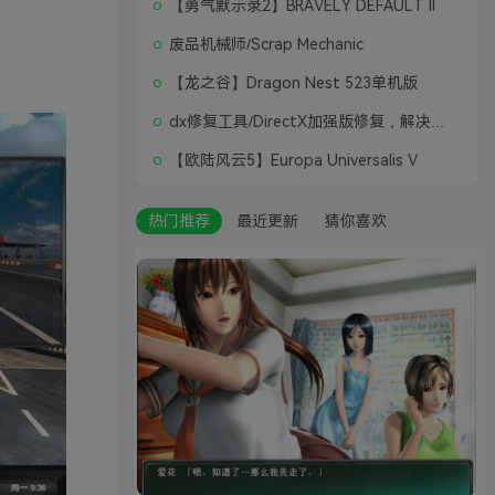
【勇气默示录2】BRAVELY DEFAULT II
废品机械师/Scrap Mechanic
【龙之谷】Dragon Nest 523单机版
dx修复工具/DirectX加强版修复，解决游戏打不开问题
【欧陆风云5】Europa Universalis V
热门推荐
最近更新
猜你喜欢