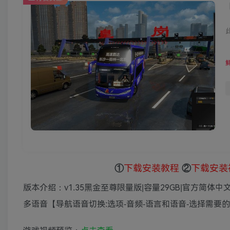
①
下载安装教程
②
下载安装
版本介绍：v1.35黑金至尊限量版|容量29GB|官方简体中文
多语音【导航语音切换:选项-音频-语言和语音-选择需要的】.