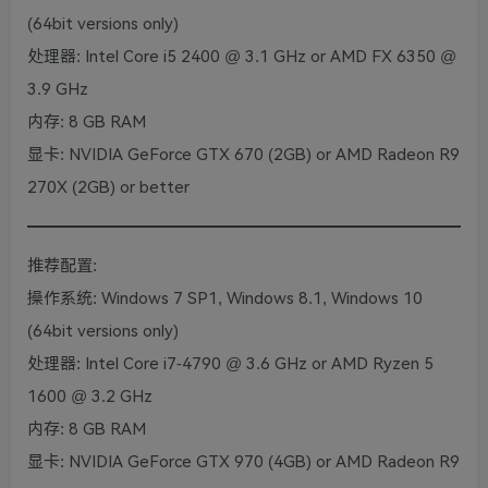
(64bit versions only)
处理器: Intel Core i5 2400 @ 3.1 GHz or AMD FX 6350 @
3.9 GHz
内存: 8 GB RAM
显卡: NVIDIA GeForce GTX 670 (2GB) or AMD Radeon R9
270X (2GB) or better
推荐配置:
操作系统: Windows 7 SP1, Windows 8.1, Windows 10
(64bit versions only)
处理器: Intel Core i7-4790 @ 3.6 GHz or AMD Ryzen 5
1600 @ 3.2 GHz
内存: 8 GB RAM
显卡: NVIDIA GeForce GTX 970 (4GB) or AMD Radeon R9