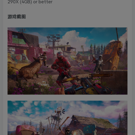
290X (4GB) or better
游戏截图