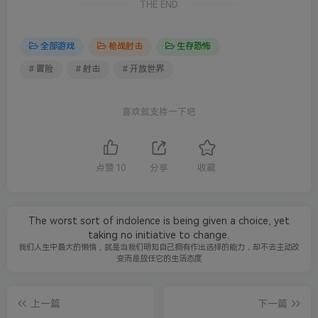
THE END
全部游戏
枪战射击
生存恐怖
# 冒险
# 射击
# 开放世界
喜欢就支持一下吧
点赞
10
分享
收藏
The worst sort of indolence is being given a choice, yet
taking no initiative to change.
我们人生中最大的懒惰，就是当我们明知自己拥有作出选择的能力，却不去主动改
变而是放任它的生活态度
上一篇
下一篇