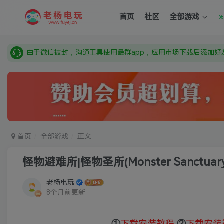
需要什么游戏请联系客服，若链接失效请联系客服，百度网盘边
首页
社区
全部游戏
本站资源来自网络搜集，如有侵权，请联系删除：fuyej@qq.c
由于微信被封，沟通工具使用最群app，应用市场下载后添加好友
需要什么游戏请联系客服，若链接失效请联系客服，百度网盘边
首页
全部游戏
正文
怪物避难所|怪物圣所(Monster Sanctuary
老杨电玩
8个月前更新
①
下载安装教程
②
下载安装