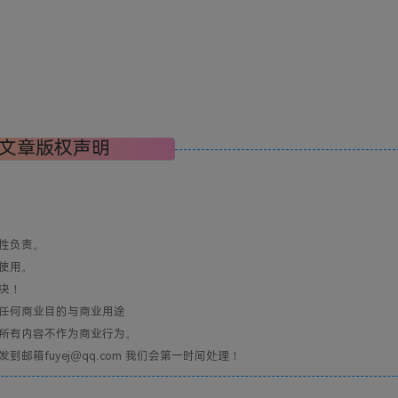
文章版权声明
性负责。
使用。
决！
任何商业目的与商业用途
所有内容不作为商业行为。
箱fuyej@qq.com 我们会第一时间处理！