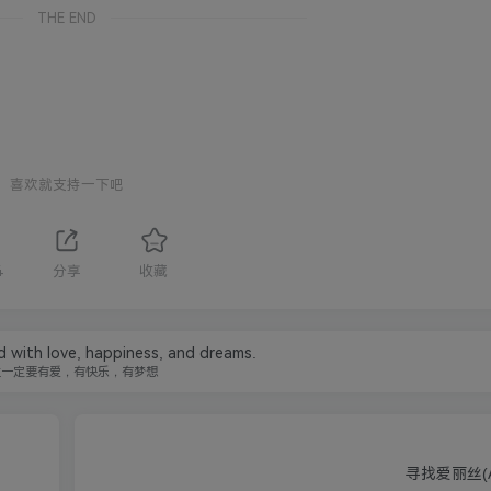
THE END
喜欢就支持一下吧
4
分享
收藏
ed with love, happiness, and dreams.
生一定要有爱，有快乐，有梦想
寻找爱丽丝(Ali