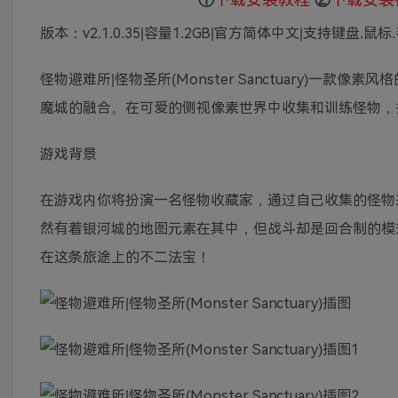
版本：v2.1.0.35|容量1.2GB|官方简体中文|支持键盘.鼠
怪物避难所|怪物圣所(Monster Sanctuary)
魔城的融合。在可爱的侧视像素世界中收集和训练怪物，
游戏背景
在游戏内你将扮演一名怪物收藏家，通过自己收集的怪物
然有着银河城的地图元素在其中，但战斗却是回合制的模
在这条旅途上的不二法宝！