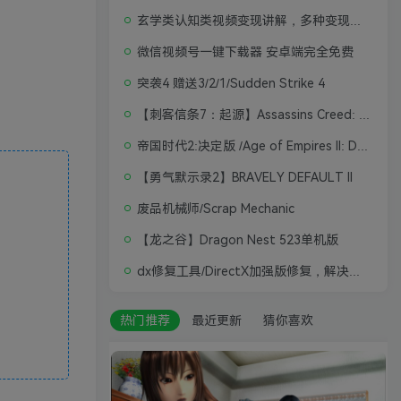
玄学类认知类视频变现讲解，多种变现思路
微信视频号一键下载器 安卓端完全免费
突袭4 赠送3/2/1/Sudden Strike 4
【刺客信条7：起源】Assassins Creed: Origins
帝国时代2:决定版 /Age of Empires II: Definitive Edition
【勇气默示录2】BRAVELY DEFAULT II
废品机械师/Scrap Mechanic
【龙之谷】Dragon Nest 523单机版
dx修复工具/DirectX加强版修复，解决游戏打不开问题
热门推荐
最近更新
猜你喜欢