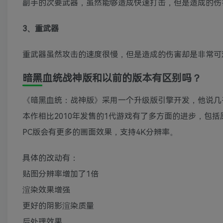
副手的次要武器，虽然能够造成快速打击，但是造成的伤
3、重武器
重武器虽然攻击的速度很慢，但是造成的伤害却是非常可
暗黑血统战神版和以前的版本有区别吗？
《暗黑血统：战神版》采用一个升级版引擎开发，他说几
本作相比2010年发售的1代游戏有了多方面的进步，包括原生1
PC版会有更多的画面效果，支持4K分辨率。
具体的改动有：
贴图分辨率增加了1倍
渲染效果增强
更好的阴影渲染质量
后处理效果