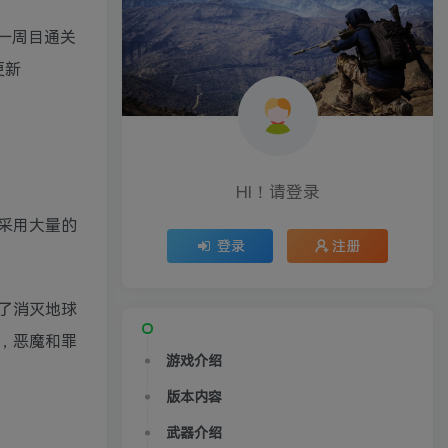
|赠一周目通关
更新
HI！请登录
采用大量的
登录
注册
了消灭地球
，恶魔和罪
游戏介绍
版本内容
武器介绍