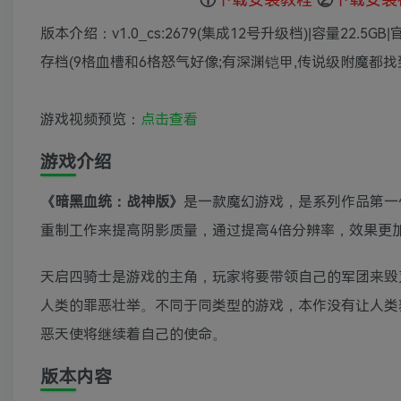
版本介绍：v1.0_cs:2679(集成12号升级档)|容量22
存档(9格血槽和6格怒气好像;有深渊铠甲,传说级附魔都找到
游戏视频预览：
点击查看
游戏介绍
《暗黑血统：战神版》
是一款魔幻游戏，是系列作品第一
重制工作来提高阴影质量，通过提高4倍分辨率，效果更
天启四骑士是游戏的主角，玩家将要带领自己的军团来毁
人类的罪恶壮举。不同于同类型的游戏，本作没有让人类
恶天使将继续着自己的使命。
版本内容