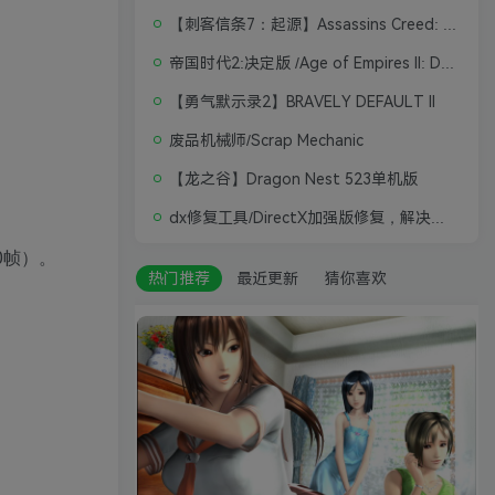
【刺客信条7：起源】Assassins Creed: Origins
帝国时代2:决定版 /Age of Empires II: Definitive Edition
【勇气默示录2】BRAVELY DEFAULT II
废品机械师/Scrap Mechanic
【龙之谷】Dragon Nest 523单机版
dx修复工具/DirectX加强版修复，解决游戏打不开问题
0帧）。
热门推荐
最近更新
猜你喜欢