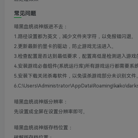
常见问题
暗黑血统战神版进不去：
1.路径设置都为英文，减少文件夹字符，以免报错闪退。
2.更新最新的显卡的驱动，防止游戏无法进入。
3.检查配置是否达到最低要求，配置高低是检测进入游戏
4.安装游戏必备组件(系统运行库)所有游戏运行都需要系
5.安装下载关闭杀毒软件，以免误杀游戏部分未识别文件
6.C:\Users\Administrator\AppData\Roaming\k
暗黑血统战神版分辨率：
先设置成全屏在设置分辨率即可。
暗黑血统战神版存档位置：
破解版存档位置：