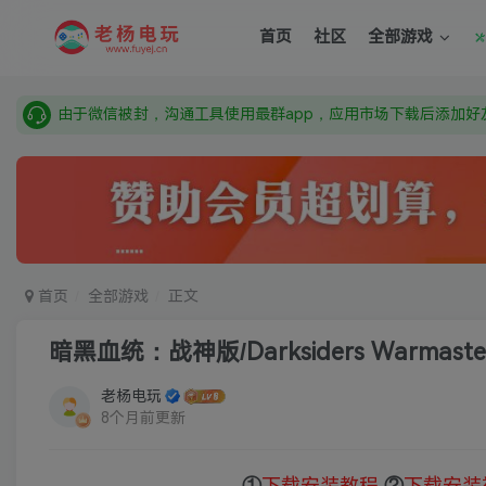
需要什么游戏请联系客服，若链接失效请联系客服，百度网盘边
首页
社区
全部游戏
本站资源来自网络搜集，如有侵权，请联系删除：fuyej@qq.c
由于微信被封，沟通工具使用最群app，应用市场下载后添加好友
需要什么游戏请联系客服，若链接失效请联系客服，百度网盘边
首页
全部游戏
正文
暗黑血统：战神版/Darksiders Warmastere
老杨电玩
8个月前更新
①
下载安装教程
②
下载安装