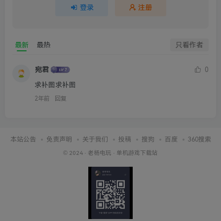
登录
注册
最新
最热
只看作者
宛君
0
求补图求补图
2年前
回复
本站公告
免责声明
关于我们
投稿
搜狗
百度
360搜索
© 2024 ·
老杨电玩
·
单机游戏下载站