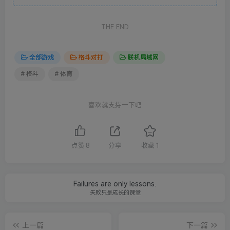
THE END
全部游戏
格斗对打
联机局域网
# 格斗
# 体育
喜欢就支持一下吧
点赞
8
分享
收藏
1
Failures are only lessons.
失败只是成长的课堂
上一篇
下一篇