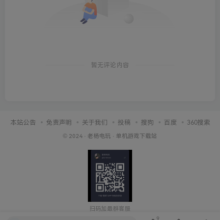
暂无评论内容
本站公告
免责声明
关于我们
投稿
搜狗
百度
360搜索
© 2024 ·
老杨电玩
·
单机游戏下载站
扫码加最群客服
9