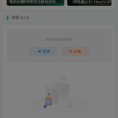
电车之狼R中文汉化解码去码硬盘完整破解版+MOD特典+全CG存档+攻略|修复卡顿
评论
抢沙发
请登录后发表评论
登录
注册