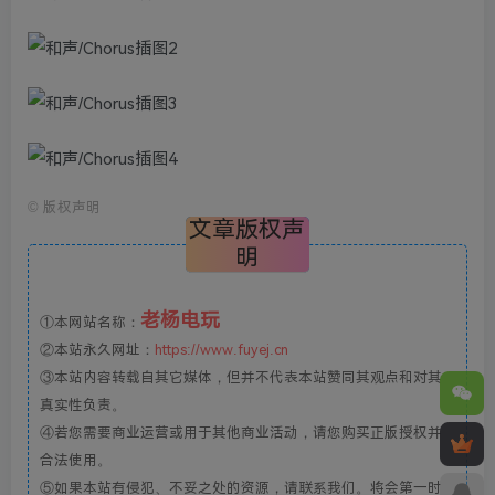
©
版权声明
文章版权声
明
老杨电玩
①本网站名称：
②本站永久网址：
https://www.fuyej.cn
③本站内容转载自其它媒体，但并不代表本站赞同其观点和对其
真实性负责。
④若您需要商业运营或用于其他商业活动，请您购买正版授权并
合法使用。
⑤如果本站有侵犯、不妥之处的资源，请联系我们。将会第一时