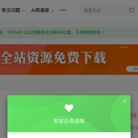
上的激活码也是解压密码
常见问题
AI资源库
om 附上证书和内容链接
：Y9FA49 以后用最群交流解决问题。不再使用微信！
上的激活码也是解压密码
关注
本站公告说明
0
5