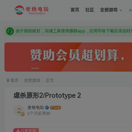
需要什么游戏请联系客服，若链接失效请联系客服，百度网盘边
首页
社区
全部游戏
本站资源来自网络搜集，如有侵权，请联系删除：fuyej@qq.c
由于微信被封，沟通工具使用最群app，应用市场下载后添加好友
需要什么游戏请联系客服，若链接失效请联系客服，百度网盘边
首页
全部游戏
正文
虐杀原形2/Prototype 2
老杨电玩
6个月前更新
付费资源