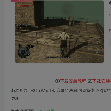
虐
①
下载安装教程
②
下载安装
版本介绍：v24.99.16.1版|容量11.9GB|内置简体汉化
更新