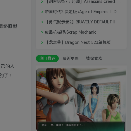
【刺客信条7：起源】Assassins Creed: Origins
帝国时代2:决定版 /Age of Empires II: Definitive Edition
【勇气默示录2】BRAVELY DEFAULT II
最终原型
废品机械师/Scrap Mechanic
【龙之谷】Dragon Nest 523单机版
热门推荐
最近更新
猜你喜欢
自己的人，
的了！