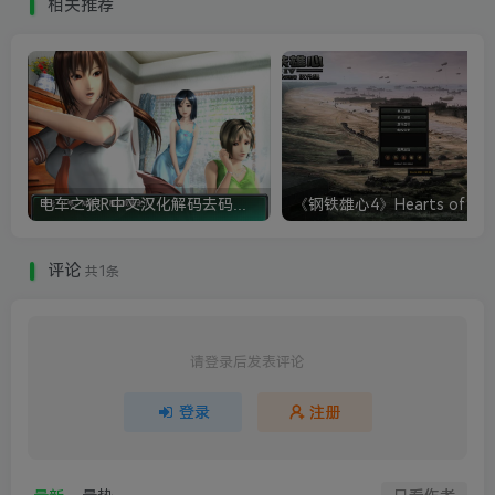
相关推荐
电车之狼R中文汉化解码去码硬盘完整破解版+MOD特典+全CG存档+攻略|修复卡顿
评论
共1条
请登录后发表评论
登录
注册