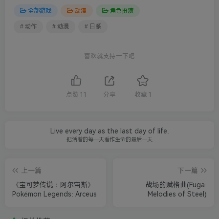
全部游戏
动漫
角色扮演
# 动作
# 动漫
# 日系
喜欢就支持一下吧
点赞
11
分享
收藏
1
Live every day as the last day of life.
把活着的每一天看作生命的最后一天
上一篇
下一篇
《宝可梦传说：阿尔宙斯》
战场的赋格曲(Fuga:
Pokémon Legends: Arceus
Melodies of Steel)