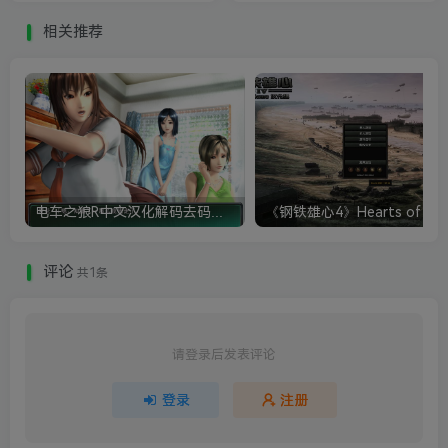
相关推荐
电车之狼R中文汉化解码去码硬盘完整破解版+MOD特典+全CG存档+攻略|修复卡顿
评论
共1条
请登录后发表评论
登录
注册