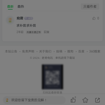
最新
最热
只看作者
宛君
0
求补图求补图
2年前
回复
内蒙古通辽市
本站公告
免责声明
关于我们
投稿
搜狗
百度
360搜索
© 2024 ·
老杨电玩
·
单机游戏下载站
扫码加最群客服
8
欢迎您留下宝贵的见解！