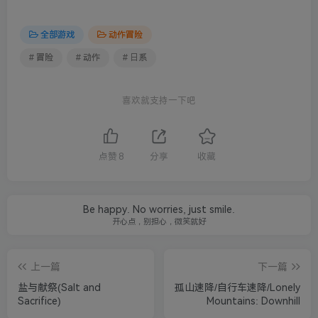
全部游戏
动作冒险
# 冒险
# 动作
# 日系
喜欢就支持一下吧
点赞
8
分享
收藏
Be happy. No worries, just smile.
开心点，别担心，微笑就好
上一篇
下一篇
盐与献祭(Salt and
孤山速降/自行车速降/Lonely
Sacrifice)
Mountains: Downhill