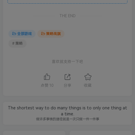
THE END
全部游戏
策略战旗
# 策略
喜欢就支持一下吧
点赞
10
分享
收藏
The shortest way to do many things is to only one thing at
a time.
做许多事情的捷径就是一次只做一件一件事