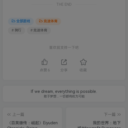
THE END
全部游戏
竞速体育
# 骑行
# 竞速体育
喜欢就支持一下吧
点赞
6
分享
收藏
If we dream, everything is possible.
敢于梦想，一切都将成为可能
上一篇
下一篇
《百英雄传：崛起》Eiyuden
我的世界：地下