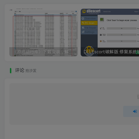
《游戏运行库》下载安装，解决游戏打不开无法运行
评论
抢沙发