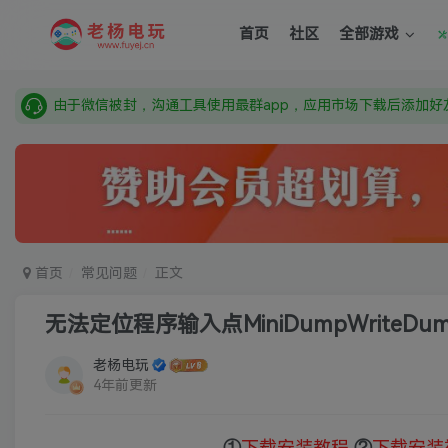
由于微信被封，沟通工具使用最群app，应用市场下载后添加好友
首页
社区
全部游戏
需要什么游戏请联系客服，若链接失效请联系客服，百度网盘边
本站资源来自网络搜集，如有侵权，请联系删除：fuyej@qq.c
由于微信被封，沟通工具使用最群app，应用市场下载后添加好友
需要什么游戏请联系客服，若链接失效请联系客服，百度网盘边
首页
常见问题
正文
无法定位程序输入点MiniDumpWriteD
老杨电玩
4年前更新
①
下载安装教程
②
下载安装