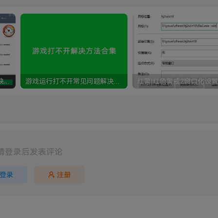
DLLEscort破解版 修复系统缺少DLL文件（dll修复工具）
游戏运行打不开常见问题解决方法合集
请登录后发表评论
登录
注册