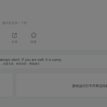
喜欢就支持一下吧
5
分享
收藏
ways silent. If you are well, it is sunny.
水，总是无言。若你安好，便是晴天
游戏运行打不开常见问