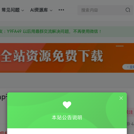
：Y9FA49 以后用最群交流解决问题。不再使用微信！
常见问题
AI资源库
上的激活码也是解压密码
om 附上证书和内容链接
：Y9FA49 以后用最群交流解决问题。不再使用微信！
上的激活码也是解压密码
ump于动态链接库
关注
本站公告说明
0
4
视频教程
③
游戏运行库下载
④
DX修复下载