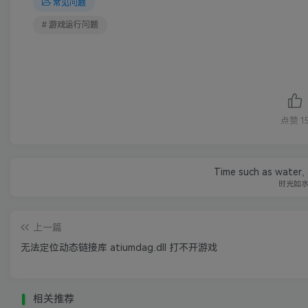
常见问题
# 游戏运行问题
点赞
1
Time such as water, al
时光如
上一篇
无法定位动态链接库 atiumdag.dll 打不开游戏
相关推荐