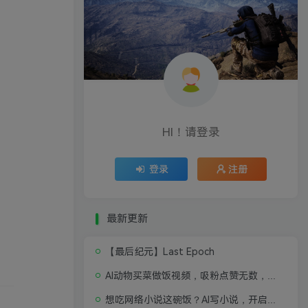
HI！请登录
登录
注册
最新更新
【最后纪元】Last Epoch
。
AI动物买菜做饭视频，吸粉点赞无数，喂饭级操作教程
想吃网络小说这碗饭？AI写小说，开启写作新思路，轻松入行