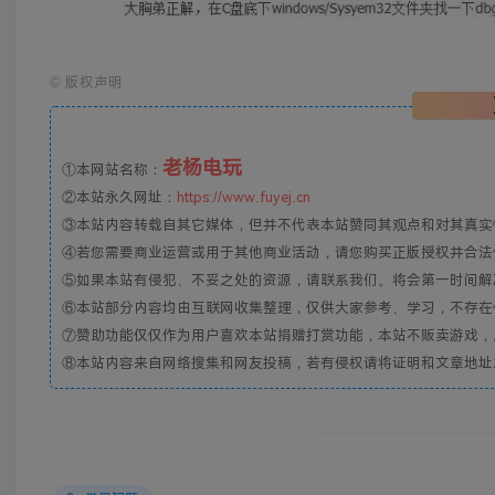
©
版权声明
老杨电玩
①本网站名称：
②本站永久网址：
https://www.fuyej.cn
③本站内容转载自其它媒体，但并不代表本站赞同其观点和对其真实
④若您需要商业运营或用于其他商业活动，请您购买正版授权并合法
⑤如果本站有侵犯、不妥之处的资源，请联系我们。将会第一时间解
⑥本站部分内容均由互联网收集整理，仅供大家参考、学习，不存在
⑦赞助功能仅仅作为用户喜欢本站捐赠打赏功能，本站不贩卖游戏，
⑧本站内容来自网络搜集和网友投稿，若有侵权请将证明和文章地址发到邮