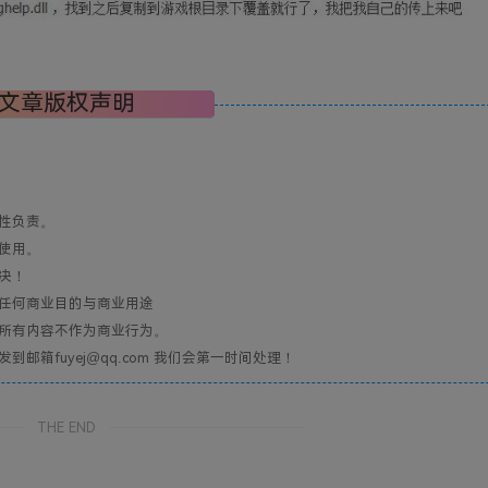
文章版权声明
性负责。
使用。
决！
任何商业目的与商业用途
所有内容不作为商业行为。
箱fuyej@qq.com 我们会第一时间处理！
THE END