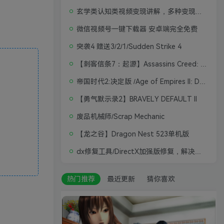
玄学类认知类视频变现讲解，多种变现思路
微信视频号一键下载器 安卓端完全免费
突袭4 赠送3/2/1/Sudden Strike 4
【刺客信条7：起源】Assassins Creed: Origins
帝国时代2:决定版 /Age of Empires II: Definitive Edition
【勇气默示录2】BRAVELY DEFAULT II
废品机械师/Scrap Mechanic
【龙之谷】Dragon Nest 523单机版
dx修复工具/DirectX加强版修复，解决游戏打不开问题
热门推荐
最近更新
猜你喜欢