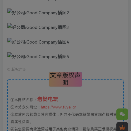
©
版权声明
文章版权声
明
老杨电玩
①本网站名称：
②本站永久网址：
https://www.fuyej.cn
③本站内容转载自其它媒体，但并不代表本站赞同其观点和对其
真实性负责。
④若您需要商业运营或用于其他商业活动，请您购买正版授权并