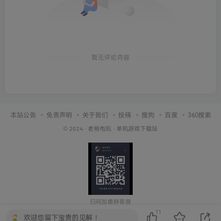
暂无评论内容
本站公告
免责声明
关于我们
投稿
搜狗
百度
360搜索
© 2024 ·
老杨电玩
·
单机游戏下载站
扫码加最群客服
11
欢迎您留下宝贵的见解！