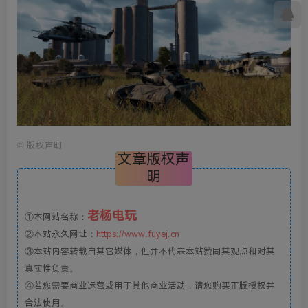
©
版权声明
文章版权声
明
老杨电玩
①本网站名称：
②本站永久网址：
https://www.fuyej.cn
③本站内容转载自其它媒体，但并不代表本站赞同其观点和对其
真实性负责。
④若您需要商业运营或用于其他商业活动，请您购买正版授权并
合法使用。