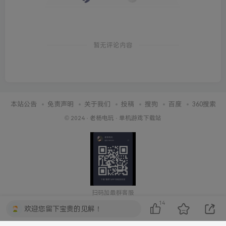
暂无评论内容
本站公告
免责声明
关于我们
投稿
搜狗
百度
360搜索
© 2024 ·
老杨电玩
·
单机游戏下载站
扫码加最群客服
14
欢迎您留下宝贵的见解！