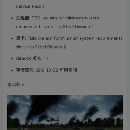
Service Pack 1
处理器:
TBD, we aim for minimum system
requirements similar to Steel Division 2
显卡:
TBD, we aim for minimum system requirements
similar to Steel Division 2
DirectX 版本:
11
存储空间:
需要 10 GB 可用空间
游戏截图：