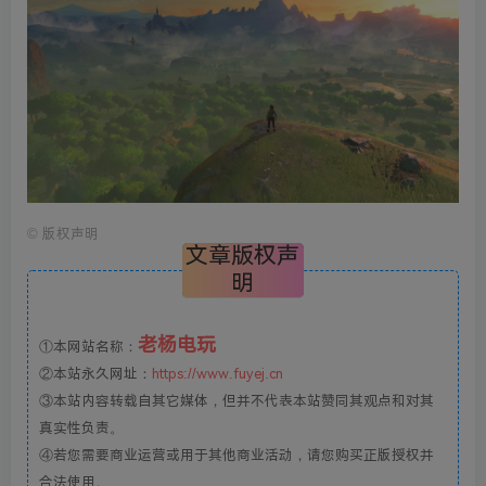
©
版权声明
文章版权声
明
老杨电玩
①本网站名称：
②本站永久网址：
https://www.fuyej.cn
③本站内容转载自其它媒体，但并不代表本站赞同其观点和对其
真实性负责。
④若您需要商业运营或用于其他商业活动，请您购买正版授权并
合法使用。