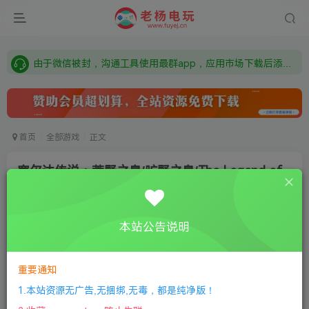
需要什么游戏请联系客服，若链接失效请联系客服，百度网盘边上的激活码也是解压密码
本站资源来自网络搜集，如有侵权，请联系删除：fuyej@qq.com 附上证书和内容链接
由于微信被封，沟通工具使用最群app，应用市场下载后添加好友：Y9FA49 以后用最群交流解决问题。不再使用微信！
需要什么游戏请联系客服，若链接失效请联系客服，百度网盘边上的激活码也是解压密码
首页
全部游戏
正文
塞尔达传说：荒野之息/旷野之息/The Legend of
Zelda:Breath of the Wild
老杨电玩
关注
私信
本站公告说明
5个月前更新
0
823
7
付费资源
重要通知
塞尔达传说：荒野之息/旷野之息/The Legend of Zelda:Breath of the Wild
1.本站资源无广告,无捆绑,无毒，都是纯净版！
此内容为付费资源，请付费后查看