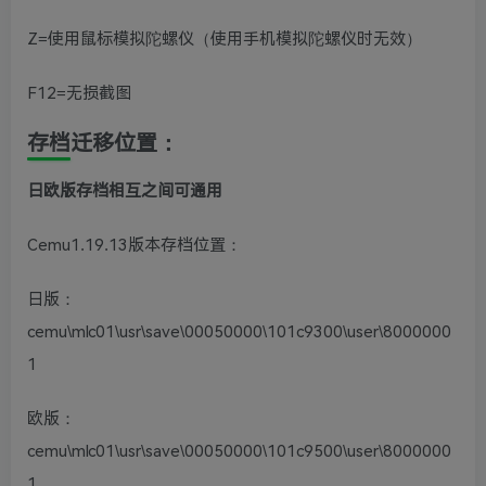
Z=使用鼠标模拟陀螺仪（使用手机模拟陀螺仪时无效）
F12=无损截图
存档迁移位置：
日欧版存档相互之间可通用
Cemu1.19.13版本存档位置：
日版：
cemu\mlc01\usr\save\00050000\101c9300\user\8000000
1
欧版：
cemu\mlc01\usr\save\00050000\101c9500\user\8000000
1