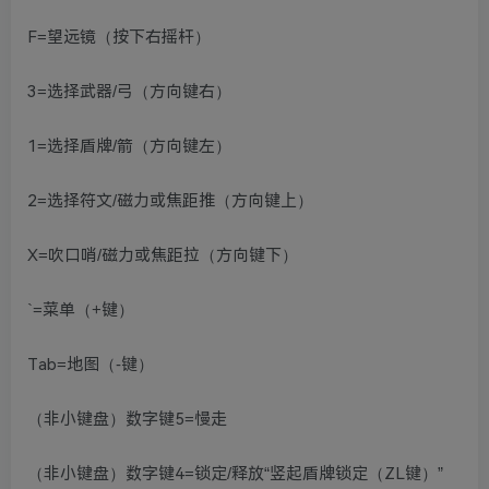
F=望远镜（按下右摇杆）
3=选择武器/弓（方向键右）
1=选择盾牌/箭（方向键左）
2=选择符文/磁力或焦距推（方向键上）
X=吹口哨/磁力或焦距拉（方向键下）
`=菜单（+键）
Tab=地图（-键）
（非小键盘）数字键5=慢走
（非小键盘）数字键4=锁定/释放“竖起盾牌锁定（ZL键）”