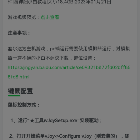
件|赠详细小白教程|大小18.4GB|2023年01月21日
游戏视频预览：
点击查看
注意事项：
塞尔达为主机游戏，pc端运行需要使用模拟器运行，对模拟
器一窍不通的小白不建议下载，键位设置：
https://jingyan.baidu.com/article/ce09321b872fd02bff85
8fd8.html
键鼠配置
鼠标控制方式：
1、运行“★工具\vJoySetup.exe”安装驱动；
2、打开开始菜单vJoy->Configure vJoy（刚安装的），修