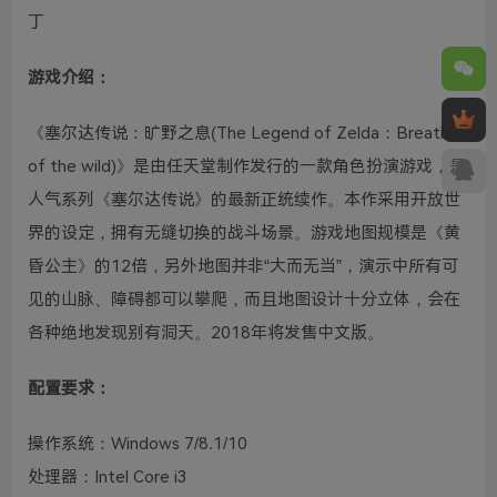
丁
游戏介绍：
《塞尔达传说：旷野之息(The Legend of Zelda：Breath
of the wild)》是由任天堂制作发行的一款角色扮演游戏，是
人气系列《塞尔达传说》的最新正统续作。本作采用开放世
界的设定，拥有无缝切换的战斗场景。游戏地图规模是《黄
昏公主》的12倍，另外地图并非“大而无当”，演示中所有可
见的山脉、障碍都可以攀爬，而且地图设计十分立体，会在
各种绝地发现别有洞天。2018年将发售中文版。
配置要求：
操作系统：Windows 7/8.1/10
处理器：Intel Core i3