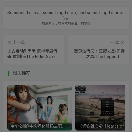
Someone to love, something to do, and something to hope
for.
有爱的人，有喜欢的事业，有梦想
上一篇
下一篇
上古卷轴5 天际 豪华年度传
塞尔达传说：荒野之息/旷野
奇 重制版/The Elder Scrolls
之息/The Legend of
V: Skyrim Final Mod Edition
Zelda:Breath of the Wild
相关推荐
电车之狼R中文汉化解码去码硬盘完整破解版+MOD特典+全CG存档+攻略|修复卡顿