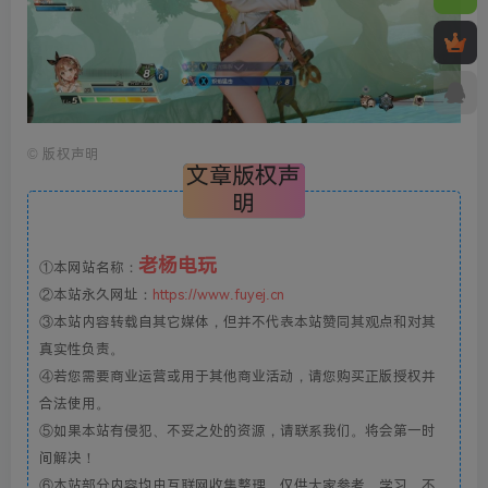
©
版权声明
文章版权声
明
老杨电玩
①本网站名称：
②本站永久网址：
https://www.fuyej.cn
③本站内容转载自其它媒体，但并不代表本站赞同其观点和对其
真实性负责。
④若您需要商业运营或用于其他商业活动，请您购买正版授权并
合法使用。
⑤如果本站有侵犯、不妥之处的资源，请联系我们。将会第一时
间解决！
⑥本站部分内容均由互联网收集整理，仅供大家参考、学习，不