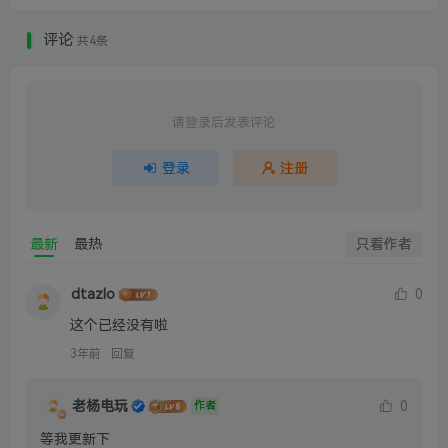
评论
共4条
请登录后发表评论
登录
注册
最新
最热
只看作者
dtazlo
0
这个已经没有啦
3年前
回复
老杨电玩
0
作者
等我更新下