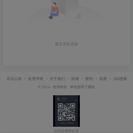
暂无评论内容
本站公告
免责声明
关于我们
投稿
搜狗
百度
360搜索
© 2024 ·
老杨电玩
·
单机游戏下载站
扫码加最群客服