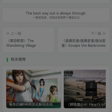
The best way out is always through.
一路走到底，你就会发现那个最佳出口
上一篇
下一篇
《漂泊牧歌》The
《逃离后室/逃离密室/逃出密
Wandering Village
室》Escape the Backrooms
相关推荐
电车之狼R中文汉化解码去码硬盘完整破解版+MOD特典+全CG存档+攻略|修复卡顿