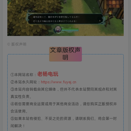
©
版权声明
文章版权声
明
老杨电玩
①本网站名称：
②本站永久网址：
https://www.fuyej.cn
③本站内容转载自其它媒体，但并不代表本站赞同其观点和对其
真实性负责。
④若您需要商业运营或用于其他商业活动，请您购买正版授权并
合法使用。
⑤如果本站有侵犯、不妥之处的资源，请联系我们。将会第一时
间解决！