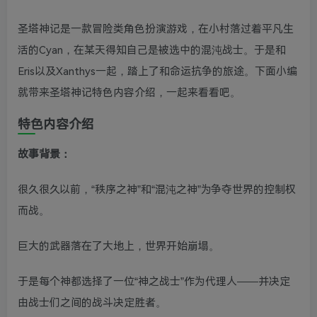
圣塔神记是一款冒险类角色扮演游戏，在小村落过着平凡生
活的Cyan，在某天得知自己是被选中的混沌战士。于是和
Eris以及Xanthys一起，踏上了和命运抗争的旅途。下面小编
就带来圣塔神记特色内容介绍，一起来看看吧。
特色内容介绍
故事背景：
很久很久以前，“秩序之神”和“混沌之神”为争夺世界的控制权
而战。
巨大的武器落在了大地上，世界开始崩塌。
于是每个神都选择了一位“神之战士”作为代理人——并决定
由战士们之间的战斗决定胜者。