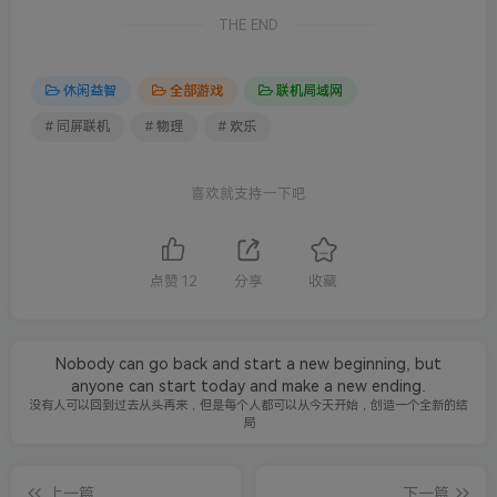
THE END
休闲益智
全部游戏
联机局域网
# 同屏联机
# 物理
# 欢乐
喜欢就支持一下吧
点赞
12
分享
收藏
Nobody can go back and start a new beginning, but
anyone can start today and make a new ending.
没有人可以回到过去从头再来，但是每个人都可以从今天开始，创造一个全新的结
局
上一篇
下一篇