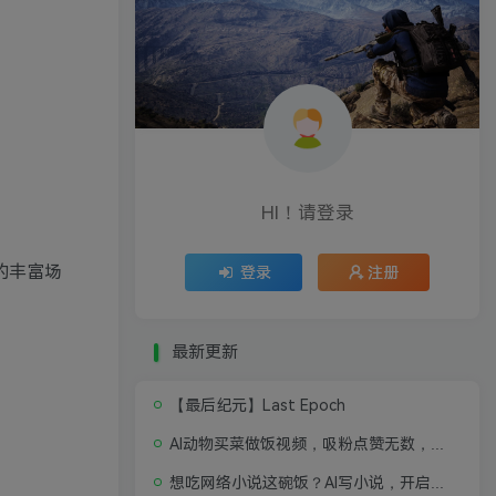
HI！请登录
的丰富场
登录
注册
最新更新
【最后纪元】Last Epoch
AI动物买菜做饭视频，吸粉点赞无数，喂饭级操作教程
想吃网络小说这碗饭？AI写小说，开启写作新思路，轻松入行