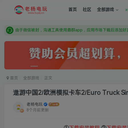
需要什么游戏请联系客服，若链接失效请联系客服，百度网盘边
首页
社区
全部游戏
本站资源来自网络搜集，如有侵权，请联系删除：fuyej@qq.c
由于微信被封，沟通工具使用最群app，应用市场下载后添加好友
需要什么游戏请联系客服，若链接失效请联系客服，百度网盘边
首页
全部游戏
正文
遨游中国2/欧洲模拟卡车2/Euro Truck Simu
老杨电玩
8个月前更新
①
下载安装教程
②
下载安装