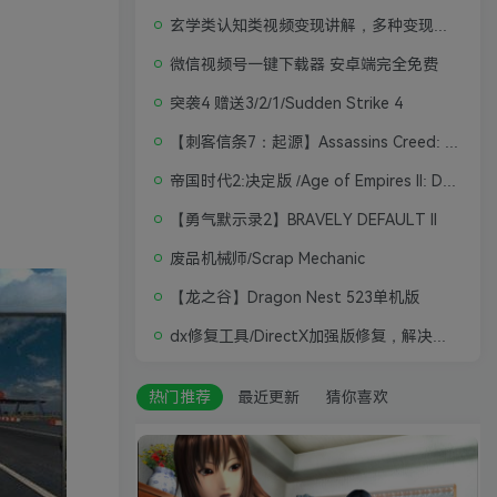
玄学类认知类视频变现讲解，多种变现思路
微信视频号一键下载器 安卓端完全免费
突袭4 赠送3/2/1/Sudden Strike 4
【刺客信条7：起源】Assassins Creed: Origins
帝国时代2:决定版 /Age of Empires II: Definitive Edition
【勇气默示录2】BRAVELY DEFAULT II
废品机械师/Scrap Mechanic
【龙之谷】Dragon Nest 523单机版
dx修复工具/DirectX加强版修复，解决游戏打不开问题
热门推荐
最近更新
猜你喜欢