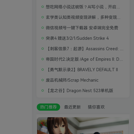
想吃网络小说这碗饭？AI写小说，开启写作新思路，轻松入行
玄学类认知类视频变现讲解，多种变现思路
微信视频号一键下载器 安卓端完全免费
突袭4 赠送3/2/1/Sudden Strike 4
【刺客信条7：起源】Assassins Creed: Origins
帝国时代2:决定版 /Age of Empires II: Definitive Edition
【勇气默示录2】BRAVELY DEFAULT II
废品机械师/Scrap Mechanic
【龙之谷】Dragon Nest 523单机版
热门推荐
最近更新
猜你喜欢