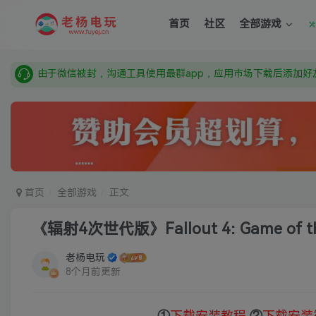
需要什么游戏请联系客服，若链接失效请联系客服，百度网盘边
首页
社区
全部游戏
本站资源来自网络搜集，如有侵权，请联系删除：fuyej@qq.c
由于微信被封，沟通工具使用最群app，应用市场下载后添加好友
需要什么游戏请联系客服，若链接失效请联系客服，百度网盘边
首页
全部游戏
正文
《辐射4次世代版》Fallout 4: Game of the 
老杨电玩
8个月前更新
①
下载安装教程
②
下载安装