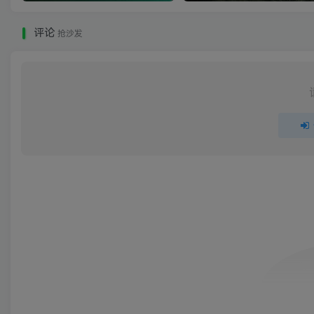
评论
抢沙发