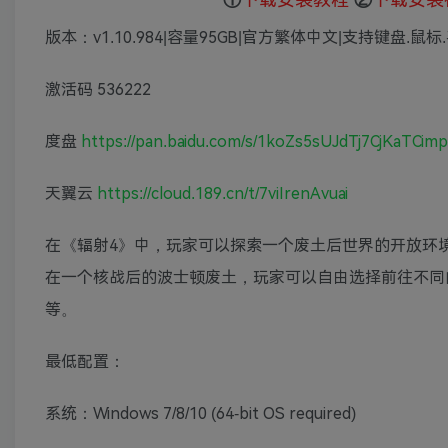
版本：v1.10.984|容量95GB|官方繁体中文|支持键盘.鼠标
激活码 536222
度盘
https://pan.baidu.com/s/1koZs5sUJdTj7CjKaTCim
天翼云
https://cloud.189.cn/t/7viIrenAvuai
在《辐射4》中，玩家可以探索一个废土后世界的开放环
在一个核战后的波士顿废土，玩家可以自由选择前往不同
等。
最低配置：
系统：Windows 7/8/10 (64-bit OS required)