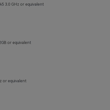
5 3.0 GHz or equivalent
B or equivalent
 or equivalent