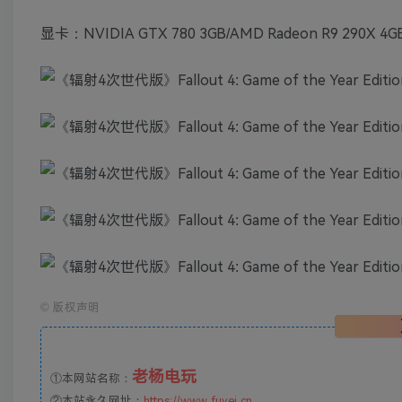
显卡：NVIDIA GTX 780 3GB/AMD Radeon R9 290X 4GB 
©
版权声明
老杨电玩
①本网站名称：
②本站永久网址：
https://www.fuyej.cn