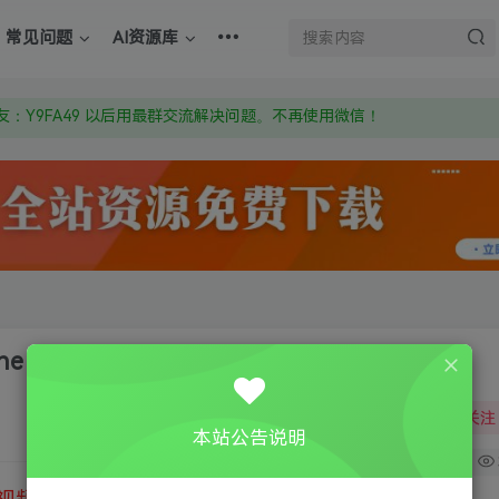
上的激活码也是解压密码
常见问题
AI资源库
om 附上证书和内容链接
：Y9FA49 以后用最群交流解决问题。不再使用微信！
上的激活码也是解压密码
Year Edition
关注
本站公告说明
0
视频教程
③
游戏运行库下载
④
DX修复下载