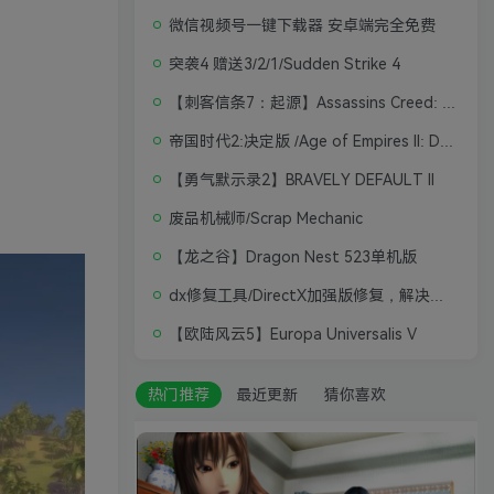
微信视频号一键下载器 安卓端完全免费
突袭4 赠送3/2/1/Sudden Strike 4
【刺客信条7：起源】Assassins Creed: Origins
帝国时代2:决定版 /Age of Empires II: Definitive Edition
【勇气默示录2】BRAVELY DEFAULT II
废品机械师/Scrap Mechanic
【龙之谷】Dragon Nest 523单机版
dx修复工具/DirectX加强版修复，解决游戏打不开问题
【欧陆风云5】Europa Universalis V
热门推荐
最近更新
猜你喜欢