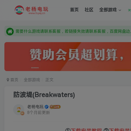
需要什么游戏请联系客服，若链接失效请联系客服，百度网盘边
首页
社区
全部游戏
本站资源来自网络搜集，如有侵权，请联系删除：fuyej@qq.c
由于微信被封，沟通工具使用最群app，应用市场下载后添加好友
需要什么游戏请联系客服，若链接失效请联系客服，百度网盘边
首页
全部游戏
正文
防波堤(Breakwaters)
老杨电玩
8个月前更新
①
下载安装教程
②
下载安装