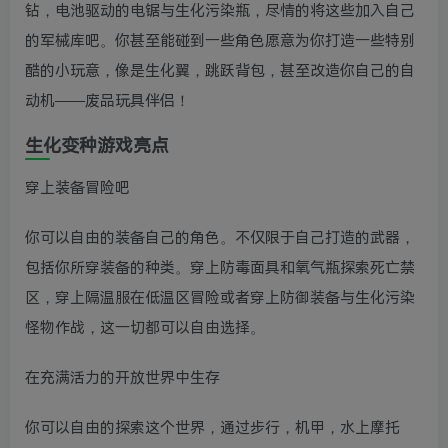
钻，电池驱动的电锯与生化污染瓶，尽情的将这些加入自己
的军械库吧。你甚至能碰到一些角色愿意为你打造一些特别
酷的小玩意，像是生化翼，跳跃背包，甚至改造你自己的自
动机——废品玩具伴侣！
生化变种游戏亮点
穿上装备冒险吧
你可以自由的装备自己的角色。不仅限于自己打造的武器，
包括你所穿装备的种类。穿上防毒面具和氧气瓶探索死亡禁
区，穿上隔温服在低温区冒险或者穿上防御装备与生化污染
怪物作战，这一切都可以自由选择。
在充满活力的开放世界中生存
你可以自由的探索这个世界，通过步行，机甲，水上摩托