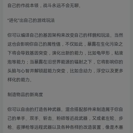
自己的作战本领，战斗永远不会无聊。
“进化”出自己的游戏玩法
你可以编译自己的基因架构来改变自己的样貌和玩法。当然
这也会影响你自己的属性值，不仅如此，暴露在生化污染之
下将会导致基因突变，演化出新的能力，比如龟甲形，粘液
泡等能力；当暴露在旧世界能源的辐射之下，它将影响你的
头脑与心智并解锁超能力突变，比如念动力，浮空以及更多
样化的能力。
制造物品的新高度
你可以自由的打造各种武器。混合搭配部件来制造属于你自
己的单手、双手、斩击、粉碎等近战武器，又或者左轮、步
枪、霰弹枪等远程武器以及各种各样的改造装置，像是木塞