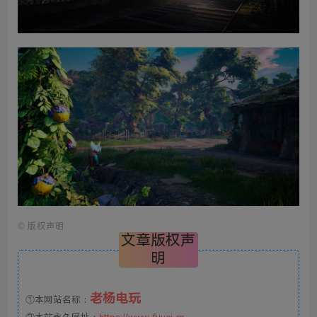
©
版权声明
文章版权声
明
老杨电玩
①本网站名称：