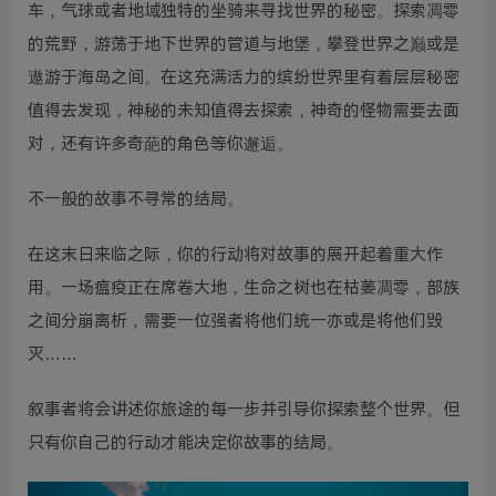
车，气球或者地域独特的坐骑来寻找世界的秘密。探索凋零
的荒野，游荡于地下世界的管道与地堡，攀登世界之巅或是
遨游于海岛之间。在这充满活力的缤纷世界里有着层层秘密
值得去发现，神秘的未知值得去探索，神奇的怪物需要去面
对，还有许多奇葩的角色等你邂逅。
不一般的故事不寻常的结局。
在这末日来临之际，你的行动将对故事的展开起着重大作
用。一场瘟疫正在席卷大地，生命之树也在枯萎凋零，部族
之间分崩离析，需要一位强者将他们统一亦或是将他们毁
灭……
叙事者将会讲述你旅途的每一步并引导你探索整个世界。但
只有你自己的行动才能决定你故事的结局。