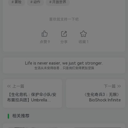
# 冒险
# 动作
# 开放世界
喜欢就支持一下吧
点赞
9
分享
收藏
1
Life is never easier, we just get stronger.
生活从未变得容易，只是我们变得更加坚强
上一篇
下一篇
【生化危机：保护伞小队/安
《生化奇兵3：无限》
布雷拉兵团】Umbrella
BioShock Infinite
Corps/Biohazard Umbrella
Co
相关推荐