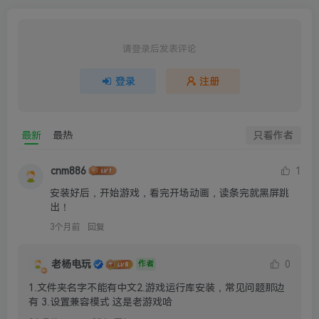
请登录后发表评论
登录
注册
最新
最热
只看作者
cnm886
1
安装好后，开始游戏，看完开场动画，读条完就黑屏跳
出！
3个月前
回复
老杨电玩
0
作者
1.文件夹名字不能有中文2.游戏运行库安装，常见问题那边
有 3.设置兼容模式 这是老游戏哈