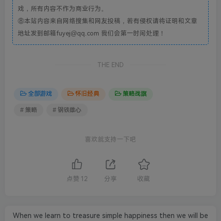
戏，所有内容不作为商业行为。
⑧本站内容来自网络搜集和网友投稿，若有侵权请将证明和文章
地址发到邮箱fuyej@qq.com 我们会第一时间处理！
THE END
全部游戏
怀旧经典
策略战旗
# 策略
# 钢铁雄心
喜欢就支持一下吧
点赞
12
分享
收藏
When we learn to treasure simple happiness then we will be