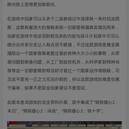
跟内容上变得更加智能化。
在游戏中玩家可以从多个二战参战过中选择其一来对抗法西
斯，这款有着浩大的策略系统一切都是根据真实情况而来，
玩家在游戏中会涉及到相当多的内政与战斗计划其中又可以
细分出许多分支让人有点目不暇接，不过这款游戏是最全面
描绘出一个国家指挥者要注意的各种大大小小的事物，从资
源问题到粮食问题，从工厂到政府机关，从科学家到特种兵
等等这一切都要做到相当好才能让一个国家运作得顺畅，可
见这不是凭一己之力无法办到的，所以这款游戏的难度也属
于偏高，如果不是职业玩家建议不要尝试。
此版本是该游戏的完全资料片版，其中集成了“钢铁雄心2：
末日”、“钢铁雄心2：决战”、“钢铁雄心2：铁十字”。