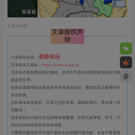
©
版权声明
文章版权声
明
老杨电玩
①本网站名称：
②本站永久网址：
https://www.fuyej.cn
③本站内容转载自其它媒体，但并不代表本站赞同其观点和对其
真实性负责。
④若您需要商业运营或用于其他商业活动，请您购买正版授权并
合法使用。
⑤如果本站有侵犯、不妥之处的资源，请联系我们。将会第一时
间解决！
⑥本站部分内容均由互联网收集整理，仅供大家参考、学习，不
存在任何商业目的与商业用途
⑦赞助功能仅仅作为用户喜欢本站捐赠打赏功能，本站不贩卖游