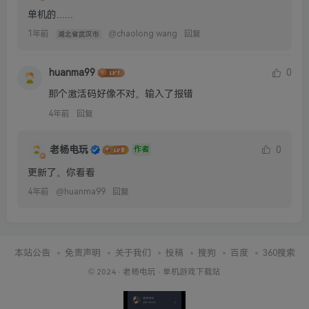
单机的......
1年前
@
chaolong wang
回复
湖北省武汉市
huanma99
0
那个激活码好像不对。输入了报错
4年前
回复
老杨电玩
0
作者
更新了。你看看
4年前
@
huanma99
回复
本站公告
免责声明
关于我们
投稿
搜狗
百度
360搜索
© 2024 ·
老杨电玩
·
单机游戏下载站