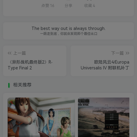
点赞
16
分享
收藏
4
The best way out is always through.
一路走到底，你就会发现那个最佳出口
上一篇
下一篇
《异形战机最终版2》R-
欧陆风云4/Europa
Type Final 2
Universalis IV 附联机补丁
相关推荐