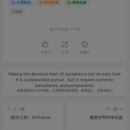
全部游戏
怀旧经典
策略战旗
# 经典
喜欢就支持一下吧
点赞
8
分享
收藏
1
Making the absolute best of ourselves is not an easy task.
It is a pleasurable pursuit...but it requires patience,
persistence, and perseverance.
做最好的自己并不容易，这是很美好的愿望，需要耐心、坚持和毅力
上一篇
下一篇
《欺诈之地》Griftlands
魔兽世界80单机版