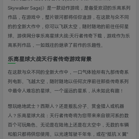
Skywalker Saga)》是一款动作游戏，是备受欢迎的乐高系列
作品，在游戏中，整片银河都将任你遨游，在这款与众不同
的的全新大作中，你可以飞跃太空，随时随地的前往任何星
球。游侠网分享乐高星球大战:天行者传奇下载，游戏作为乐
高系列作品，一如既往的继承了前作的乐趣性。
乐高星球大战天行者传奇游戏背景
在这款与众不同的全新大作中，一口气体验所有九部传奇系
列电影。飞越太空，随时随地以任何次序前往那些传奇系列
中最令人难忘的星球。一个遥远的星系，从未如此有趣！
想玩绝地武士？西斯人？还是叛乱分子、赏金猎人或机器
人？乐高星球大战：天行者传奇将为您带来来自银河系的数
百个可玩角色。无论是在陆地上还是在太空中，无数的车辆
和船只都将供您使用。以光速驾驶千年隼，或在“抵抗 X 翼”