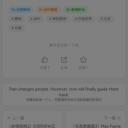
全部游戏
动作冒险
枪战射击
# 冒险
# 动作
# 单机游戏
# 开放世界
# 太空
# 乐高
喜欢就支持一下吧
点赞
9
分享
收藏
1
Pain changes people. However, love will finally guide them
back.
伤痛会改变一个人，但爱最终总会让你找回最初的自己
上一篇
下一篇
《永恒空间2》EVERSPACE
《马克思佩恩3》Max Payne