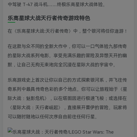
中驾驶 T-47 战斗机……终极乐高星球大战体验。
乐高星球大战天行者传奇游戏特色
在《乐高星球大战:天行者传奇》中，整个银河将任你遨游！
在这款与众不同的全新大作中，你可以一口气体验九部传奇
的星际大战系列电影。享受充满乐趣的冒险及异想天开的幽
默，让自己无拘无束地完全沉浸在星际大战的宇宙中。
乐高游戏史上首次让你以自己的方式探索银河系，并飞往传
奇系列中最具传奇色彩的多个地点。你可以让旅程始于《星
际大战：魅影危机》，以在塔图因进行极速飞梭；或选择在
《星际大战：天行者崛起》，直接展开蕾伊的冒险。玩家将
可以随时随地以任何次序自由前往任何行星。