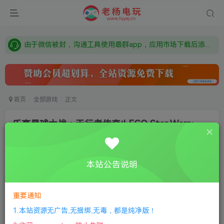
需要什么游戏请联系客服，若链接失效请联系客服，百度网盘边上的激活码也是解压密码
本站资源来自网络搜集，如有侵权，请联系删除：fuyej@qq.com 附上证书和内容链接
由于微信被封，沟通工具使用最群app，应用市场下载后添加好友：Y9FA49 以后用最群交流解决问题。不再使用微信！
需要什么游戏请联系客服，若链接失效请联系客服，百度网盘边上的激活码也是解压密码
首页
全部游戏
正文
乐高星球大战：天行者传奇/LEGO Star Wars:
The Skywalker Saga
老杨电玩
关注
私信
本站公告说明
5个月前更新
1
343
9
付费资源
重要通知
乐高星球大战：天行者传奇/LEGO Star Wars: The Skywalker Saga
1.本站资源无广告,无捆绑,无毒，都是纯净版！
此内容为付费资源，请付费后查看