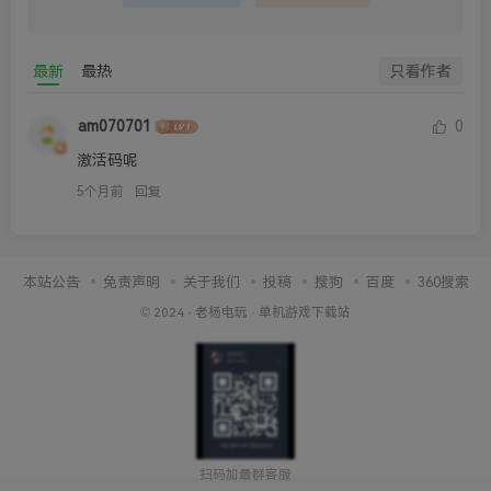
最新
最热
只看作者
am070701
0
激活码呢
5个月前
回复
本站公告
免责声明
关于我们
投稿
搜狗
百度
360搜索
© 2024 ·
老杨电玩
·
单机游戏下载站
扫码加最群客服