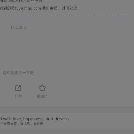
所有内容不作为商业行为。
箱fuyej@qq.com 我们会第一时间处理！
THE END
喜欢就支持一下吧
5
分享
收藏
1
ed with love, happiness, and dreams.
生一定要有爱，有快乐，有梦想