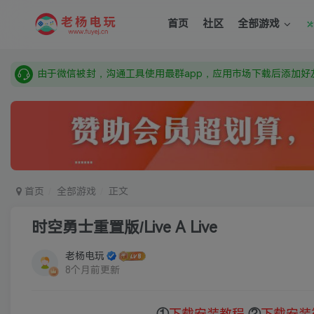
需要什么游戏请联系客服，若链接失效请联系客服，百度网盘边
首页
社区
全部游戏
本站资源来自网络搜集，如有侵权，请联系删除：fuyej@qq.c
由于微信被封，沟通工具使用最群app，应用市场下载后添加好友
需要什么游戏请联系客服，若链接失效请联系客服，百度网盘边
首页
全部游戏
正文
时空勇士重置版/Live A Live
老杨电玩
8个月前更新
①
下载安装教程
②
下载安装