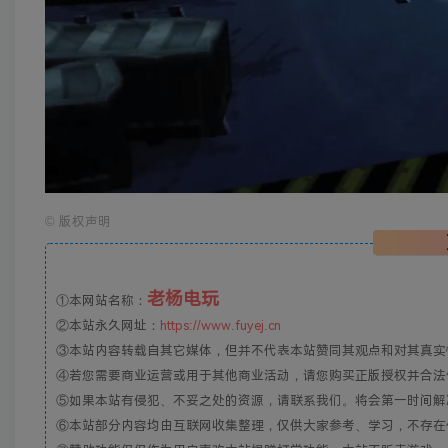
©
版权声明
老杨电玩
①本网站名称：
②本站永久网址：
https://www.fuyej.cn
③本站内容转载自其它媒体，但并不代表本站赞同其观点和对其真实
④若您需要商业运营或用于其他商业活动，请您购买正版授权并合法
⑤如果本站有侵犯、不妥之处的资源，请联系我们。将会第一时间解
⑥本站部分内容均由互联网收集整理，仅供大家参考、学习，不存在