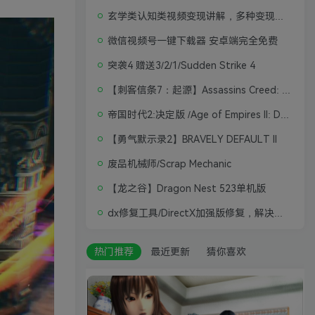
玄学类认知类视频变现讲解，多种变现思路
微信视频号一键下载器 安卓端完全免费
突袭4 赠送3/2/1/Sudden Strike 4
【刺客信条7：起源】Assassins Creed: Origins
帝国时代2:决定版 /Age of Empires II: Definitive Edition
【勇气默示录2】BRAVELY DEFAULT II
废品机械师/Scrap Mechanic
【龙之谷】Dragon Nest 523单机版
dx修复工具/DirectX加强版修复，解决游戏打不开问题
热门推荐
最近更新
猜你喜欢