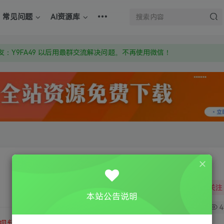
上的激活码也是解压密码
常见问题
AI资源库
om 附上证书和内容链接
：Y9FA49 以后用最群交流解决问题。不再使用微信！
上的激活码也是解压密码
关注
本站公告说明
0
4
视频教程
③
游戏运行库下载
④
DX修复下载