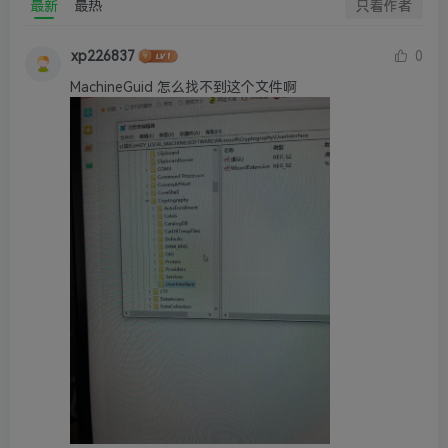
最新
最热
只看作者
xp226837
0
MachineGuid 怎么找不到这个文件啊 