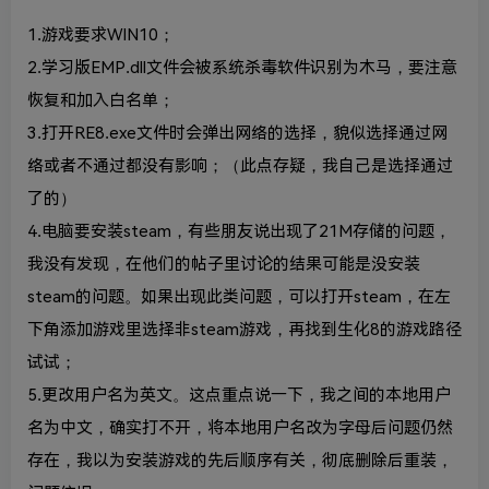
1.游戏要求WIN10；
2.学习版EMP.dll文件会被系统杀毒软件识别为木马，要注意
恢复和加入白名单；
3.打开RE8.exe文件时会弹出网络的选择，貌似选择通过网
络或者不通过都没有影响；（此点存疑，我自己是选择通过
了的）
4.电脑要安装steam，有些朋友说出现了21M存储的问题，
我没有发现，在他们的帖子里讨论的结果可能是没安装
steam的问题。如果出现此类问题，可以打开steam，在左
下角添加游戏里选择非steam游戏，再找到生化8的游戏路径
试试；
5.更改用户名为英文。这点重点说一下，我之间的本地用户
名为中文，确实打不开，将本地用户名改为字母后问题仍然
存在，我以为安装游戏的先后顺序有关，彻底删除后重装，