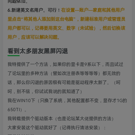
问题依旧。
6.新建英文名用户。可行！
在设置—账户—家庭和其他用户
里点击“将其他人添加到这台电脑”，新建标准用户或管理员
用户都可以，记得要用英文、数字（未试验），然后切换该
用户，应该可以解决问题。
看到太多朋友黑屏闪退
我特提供了一个方法，如果你的显卡是9系以下，而且试过
了论坛里的多种方法（譬如改注册表等等等等）都无效的
话，那么你闪退的原因极有可能是驱动程序太新了。（呵
呵，别不信，你试试我说的就知道了）
我在WIN10下（只换了系统，其他配置都不变，显存才1G的
650TI）。
我转载提供个驱动版本（也是论坛某大佬提供的方法）
大家安装这个驱动就好了（记得执行清洁安装）：