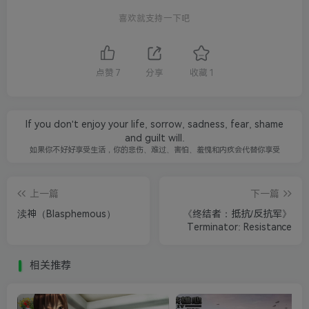
喜欢就支持一下吧
点赞
7
分享
收藏
1
If you don't enjoy your life, sorrow, sadness, fear, shame
and guilt will.
如果你不好好享受生活，你的悲伤、难过、害怕、羞愧和内疚会代替你享受
上一篇
下一篇
渎神（Blasphemous）
《终结者：抵抗/反抗军》
Terminator: Resistance
相关推荐