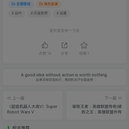
全部游戏
角色扮演
# 动作
# 开放世界
# 动漫
喜欢就支持一下吧
点赞
14
分享
收藏
1
A good idea without action is worth nothing.
如果没有切实执行，再好的点子也是徒劳
上一篇
下一篇
《超级机器人大战V》Super
破败王者：英雄联盟传奇|破
Robot Wars V
败之王：英雄联盟外传
相关推荐