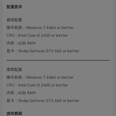
配置要求
最低配置
操作系统：Windows 7 64bit or better
CPU：Intel Core i5 2400 or better
内存：6GB RAM
显卡：Nvdia GeForce GTX 660 or better
推荐配置
操作系统：Windows 7 64bit or better
CPU：Intel Core i5 2400 or better
内存：6GB RAM
显卡：Nvdia GeForce GTX 660 or better
游戏截图