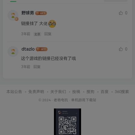
野球男
0
链接挂了 大佬
3年前
回复
北京
dtazlo
0
这个游戏的链接已经没有了哦
3年前
回复
本站公告
免责声明
关于我们
投稿
搜狗
百度
360搜索
© 2024 ·
老杨电玩
·
单机游戏下载站