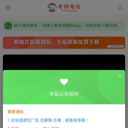
需要什么游戏请联系客服，若链接失效请联系客服，百度网盘边上的激活码也是解压密码
本站资源来自网络搜集，如有侵权，请联系删除：fuyej@qq.com 附上证书和内容链接
由于微信被封，沟通工具使用最群app，应用市场下载后添加好友：Y9FA49 以后用最群交流解决问题。不再使用微信！
需要什么游戏请联系客服，若链接失效请联系客服，百度网盘边上的激活码也是解压密码
本站公告说明
Video load failed
0:00
/
0:00
speed
重要通知
1.本站资源无广告,无捆绑,无毒，都是纯净版！
首页
全部游戏
正文
0
550
12