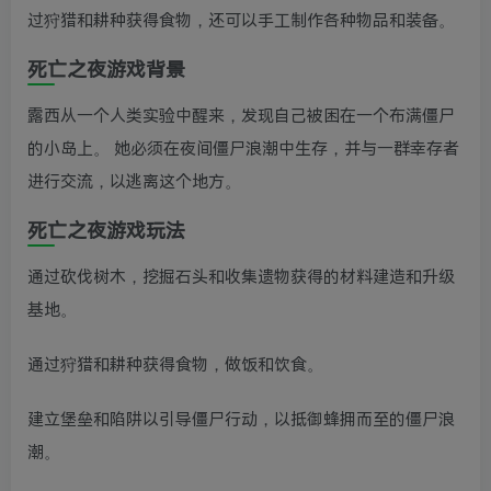
过狩猎和耕种获得食物，还可以手工制作各种物品和装备。
死亡之夜游戏背景
露西从一个人类实验中醒来，发现自己被困在一个布满僵尸
的小岛上。 她必须在夜间僵尸浪潮中生存，并与一群幸存者
进行交流，以逃离这个地方。
死亡之夜游戏玩法
通过砍伐树木，挖掘石头和收集遗物获得的材料建造和升级
基地。
通过狩猎和耕种获得食物，做饭和饮食。
建立堡垒和陷阱以引导僵尸行动，以抵御蜂拥而至的僵尸浪
潮。