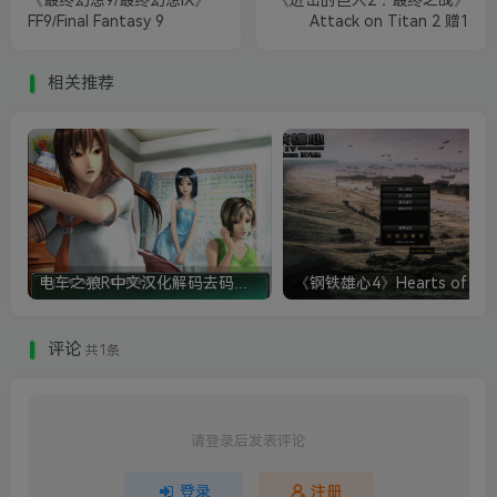
FF9/Final Fantasy 9
Attack on Titan 2 赠1
相关推荐
电车之狼R中文汉化解码去码硬盘完整破解版+MOD特典+全CG存档+攻略|修复卡顿
评论
共1条
请登录后发表评论
登录
注册