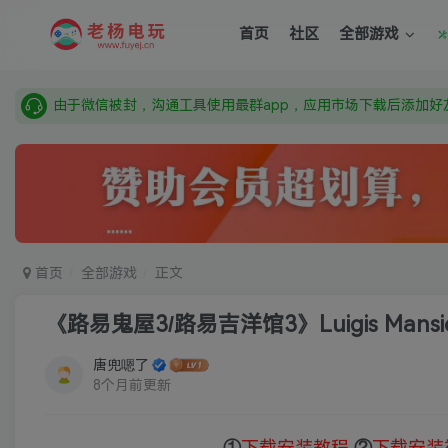
需要什么游戏请联系客服，若链接失效请联系客服，百度网盘边
首页
社区
全部游戏
本站资源来自网络搜集，如有侵权，请联系删除：fuyej@qq.c
由于微信被封，沟通工具使用最群app，应用市场下载后添加好友
需要什么游戏请联系客服，若链接失效请联系客服，百度网盘边
首页
全部游戏
正文
《路易鬼屋3/路易吉洋馆3》Luigis Mansio
唐兜嗯了
8个月前更新
①
下载安装教程
②
下载安装