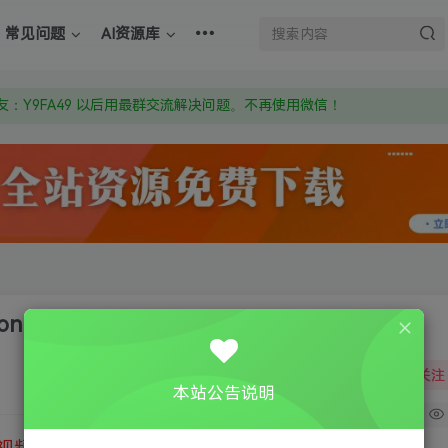
上的激活码也是解压密码
常见问题
AI资源库
om 附上证书和内容链接
：Y9FA49 以后用最群交流解决问题。不再使用微信！
上的激活码也是解压密码
n 3
关注
本站公告说明
1
视频教程
③
游戏运行库下载
④
DX修复下载