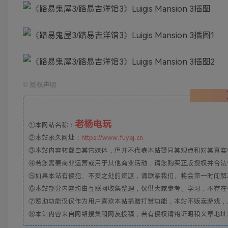
©
版权声明
老杨电玩
①本网站名称：
②本站永久网址：
https://www.fuyej.cn
③本站内容转载自其它媒体，但并不代表本站赞同其观点和对其真实
④若您需要商业运营或用于其他商业活动，请您购买正版授权并合法
⑤如果本站有侵犯、不妥之处的资源，请联系我们。将会第一时间解
⑥本站部分内容均由互联网收集整理，仅供大家参考、学习，不存在
⑦赞助功能仅仅作为用户喜欢本站捐赠打赏功能，本站不贩卖游戏，
⑧本站内容来自网络搜集和网友投稿，若有侵权请将证明和文章地址发到邮