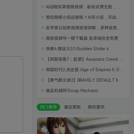
AI动物买菜做饭视频，吸粉点赞无数，喂饭级操作教程
想吃网络小说这碗饭？AI写小说，开启写作新思路，轻松入行
玄学类认知类视频变现讲解，多种变现思路
微信视频号一键下载器 安卓端完全免费
突袭4 赠送3/2/1/Sudden Strike 4
【刺客信条7：起源】Assassins Creed: Origins
帝国时代2:决定版 /Age of Empires II: Definitive Edition
【勇气默示录2】BRAVELY DEFAULT II
废品机械师/Scrap Mechanic
热门推荐
最近更新
猜你喜欢