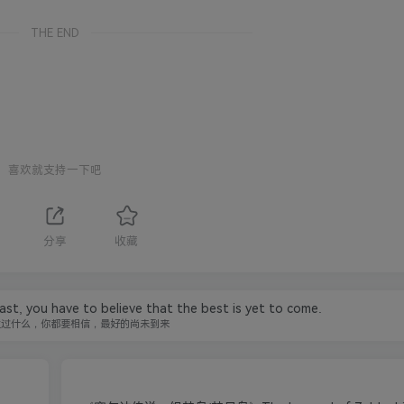
THE END
喜欢就支持一下吧
分享
收藏
t, you have to believe that the best is yet to come.
生过什么，你都要相信，最好的尚未到来