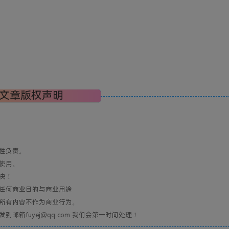
文章版权声明
性负责。
使用。
决！
任何商业目的与商业用途
所有内容不作为商业行为。
箱fuyej@qq.com 我们会第一时间处理！