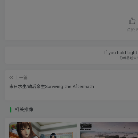
点赞
9
If you hold tigh
你若将过去
上一篇
末日求生/劫后余生Surviving the Aftermath
相关推荐