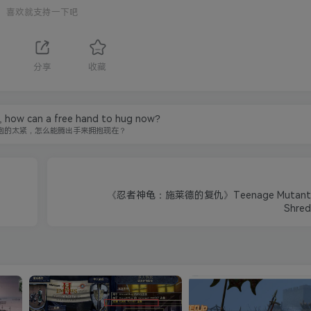
喜欢就支持一下吧
分享
收藏
t, how can a free hand to hug now?
抱的太紧，怎么能腾出手来拥抱现在？
《忍者神龟：施莱德的复仇》Teenage Mutant Nin
Shred