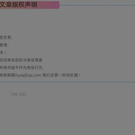
文章版权声明
性负责。
使用。
决！
任何商业目的与商业用途
所有内容不作为商业行为。
箱fuyej@qq.com 我们会第一时间处理！
THE END