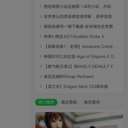
想吃网络小说这碗饭？AI写小说，开启写作新思路，轻松入行
玄学类认知类视频变现讲解，多种变现思路
微信视频号一键下载器 安卓端完全免费
突袭4 赠送3/2/1/Sudden Strike 4
【刺客信条7：起源】Assassins Creed: Origins
帝国时代2:决定版 /Age of Empires II: Definitive Edition
【勇气默示录2】BRAVELY DEFAULT II
废品机械师/Scrap Mechanic
【龙之谷】Dragon Nest 523单机版
热门推荐
最近更新
猜你喜欢