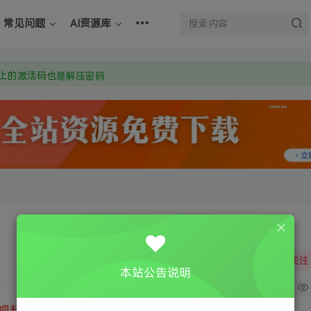
上的激活码也是解压密码
常见问题
AI资源库
om 附上证书和内容链接
：Y9FA49 以后用最群交流解决问题。不再使用微信！
上的激活码也是解压密码
关注
本站公告说明
0
视频教程
③
游戏运行库下载
④
DX修复下载