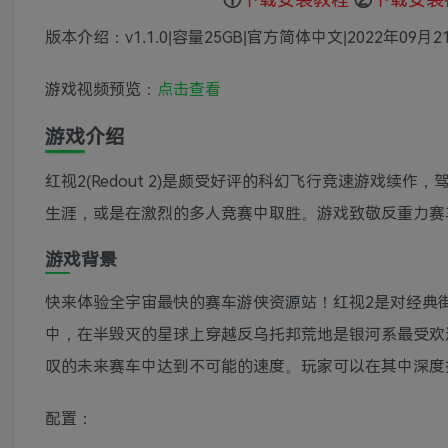
版本介绍：v1.1.0|容量25GB|官方简体中文|2022年09月
游戏视频预览：
点击查看
游戏介绍
红视2(Redout 2)是颇受好评的科幻飞行竞速游戏
生涯，或是在激烈的多人竞赛中取胜。游戏致敬反重力赛
游戏背景
快来体验全宇宙最快的赛车游侠资源站！红视2是对经典
中，在半毁灭的星球上穿越反乌托邦荒地是银河系最受欢
叹的未来赛车中达到不可能的速度。玩家可以在其中深度
配置：