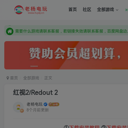
需要什么游戏请联系客服，若链接失效请联系客服，百度网盘边
首页
社区
全部游戏
本站资源来自网络搜集，如有侵权，请联系删除：fuyej@qq.c
由于微信被封，沟通工具使用最群app，应用市场下载后添加好友
需要什么游戏请联系客服，若链接失效请联系客服，百度网盘边
首页
全部游戏
正文
红视2/Redout 2
老杨电玩
8个月前更新
①
下载安装教程
②
下载安装