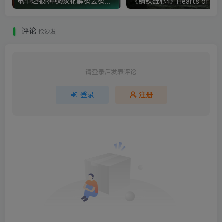
电车之狼R中文汉化解码去码硬盘完整破解版+MOD特典+全CG存档+攻略|修复卡顿
评论
抢沙发
请登录后发表评论
登录
注册