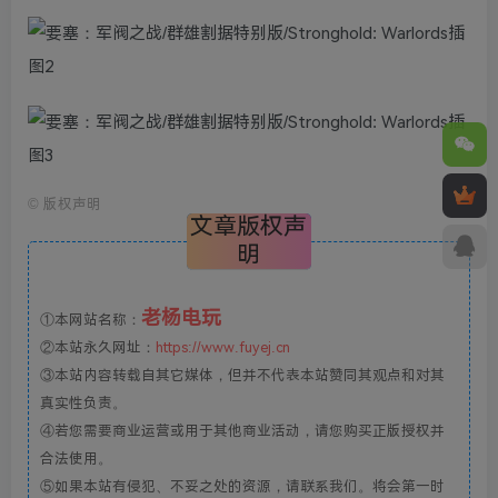
©
版权声明
文章版权声
明
老杨电玩
①本网站名称：
②本站永久网址：
https://www.fuyej.cn
③本站内容转载自其它媒体，但并不代表本站赞同其观点和对其
真实性负责。
④若您需要商业运营或用于其他商业活动，请您购买正版授权并
合法使用。
⑤如果本站有侵犯、不妥之处的资源，请联系我们。将会第一时