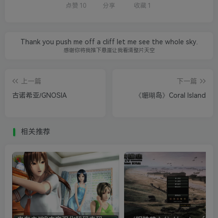
点赞
10
分享
收藏
1
Thank you push me off a cliff let me see the whole sky.
感谢你将我推下悬崖让我看清整片天空
上一篇
下一篇
古诺希亚/GNOSIA
《珊瑚岛》Coral Island
相关推荐