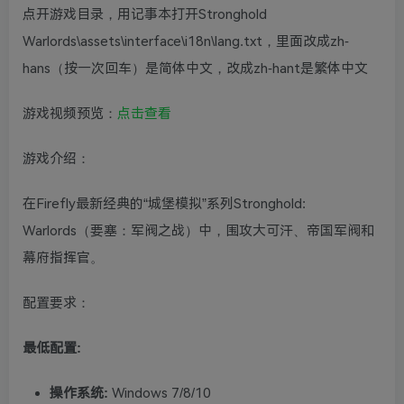
点开游戏目录，用记事本打开Stronghold
Warlords\assets\interface\i18n\lang.txt，里面改成zh-
hans（按一次回车）是简体中文，改成zh-hant是繁体中文
游戏视频预览：
点击查看
游戏介绍：
在Firefly最新经典的“城堡模拟”系列Stronghold:
Warlords（要塞：军阀之战）中，围攻大可汗、帝国军阀和
幕府指挥官。
配置要求：
最低配置:
操作系统:
Windows 7/8/10