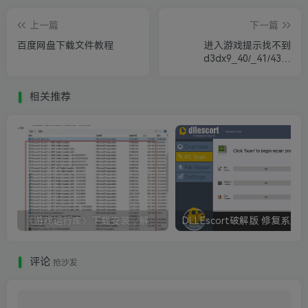
上一篇
下一篇
百度网盘下载文件教程
进入游戏提示找不到
d3dx9_40/_41/43等
xinput1_3等dll文件无法继
续执行代码
相关推荐
《游戏运行库》下载安装，解决游戏打不开无法运行
评论
抢沙发