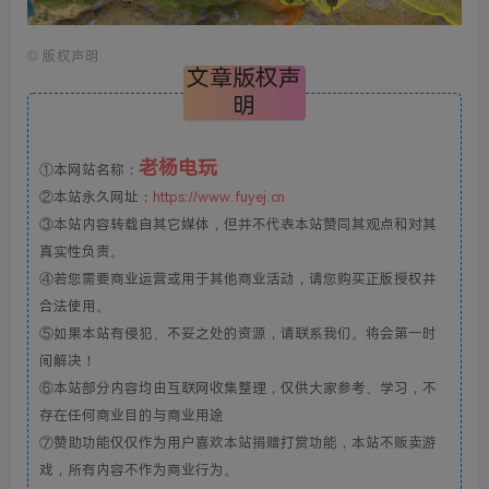
©
版权声明
文章版权声
明
老杨电玩
①本网站名称：
②本站永久网址：
https://www.fuyej.cn
③本站内容转载自其它媒体，但并不代表本站赞同其观点和对其
真实性负责。
④若您需要商业运营或用于其他商业活动，请您购买正版授权并
合法使用。
⑤如果本站有侵犯、不妥之处的资源，请联系我们。将会第一时
间解决！
⑥本站部分内容均由互联网收集整理，仅供大家参考、学习，不
存在任何商业目的与商业用途
⑦赞助功能仅仅作为用户喜欢本站捐赠打赏功能，本站不贩卖游
戏，所有内容不作为商业行为。