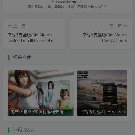
to overcome it.
面对困难的时候，要勇敢、执着、不畏艰辛地去战胜它
上一篇
下一篇
文明3完全版/Sid Meiers
文明5完整版/Sid Meiers
Civilization III Complete
Civilization V
相关推荐
电车之狼R中文汉化解码去码硬盘完整破解版+MOD特典+全CG存档+攻略|修复卡顿
评论
抢沙发