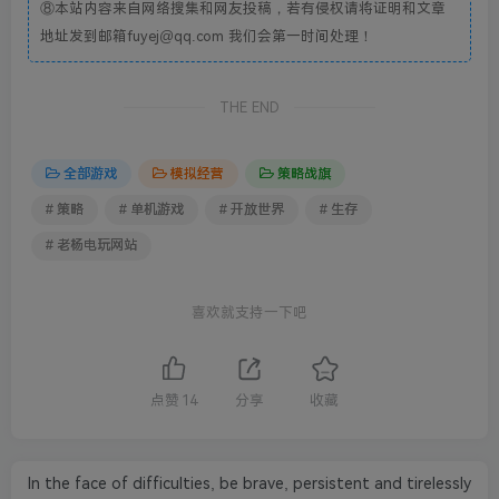
⑧本站内容来自网络搜集和网友投稿，若有侵权请将证明和文章
地址发到邮箱fuyej@qq.com 我们会第一时间处理！
THE END
全部游戏
模拟经营
策略战旗
# 策略
# 单机游戏
# 开放世界
# 生存
# 老杨电玩网站
喜欢就支持一下吧
点赞
14
分享
收藏
In the face of difficulties, be brave, persistent and tirelessly