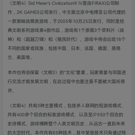
《文明4》Sid Meier’s Civilization® IV是由FIRAXI公司制
作，2K GAMES公司发行，中文版北京中电博亚公司代理的
一款策略战棋类游戏，于2005年10月25日发行。同时是经
典文明系列游戏第4部作品，游戏有1个原版3个资料片《战
神》和《超越刀锋》和《殖民时代》。游戏中将会出现18个
不同的国家或民族，包括中国、日本、法国、德国、英格
兰、美国等。
本作也将会保留《文明3》的“文化”要素，玩家需要与邻国进
行交流才能发展文明，在此过程中也要注意不要被大国所吞
并。
《文明4》共有3种主要模式，包括多人联网的短游戏模式、
共有400多个回合的标准游戏模式、以及至少550个回合的
史诗模式。游戏横跨整个人类文明历史，从远古一直到未来
的太空时代。本作共有85种技术，其中某些技术只有通过特